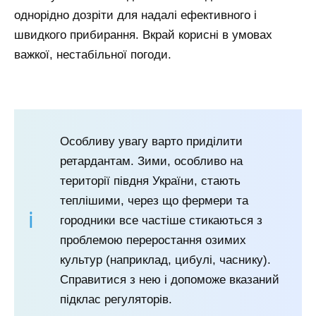
однорідно дозріти для надалі ефективного і
швидкого прибирання. Вкрай корисні в умовах
важкої, нестабільної погоди.
Особливу увагу варто приділити
ретардантам. Зими, особливо на
території півдня України, стають
теплішими, через що фермери та
городники все частіше стикаються з
проблемою переростання озимих
культур (наприклад, цибулі, часнику).
Справитися з нею і допоможе вказаний
підклас регуляторів.