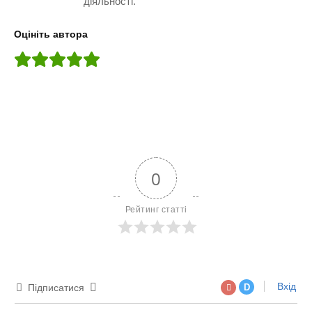
діяльності.
Оцініть автора
0
Рейтинг статті
Вхід
Підписатися
D