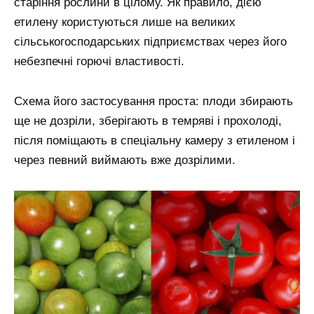
старіння рослини в цілому. Як правило, дією
етилену користуються лише на великих
сільськогосподарських підприємствах через його
небезпечні горючі властивості.
Схема його застосування проста: плоди збирають
ще не дозріли, зберігають в темряві і прохолоді,
після поміщають в спеціальну камеру з етиленом і
через певний виймають вже дозрілими.