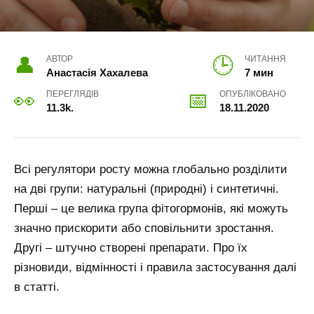
АВТОР
ЧИТАННЯ
Анастасія Хахалева
7 мин
ПЕРЕГЛЯДІВ
ОПУБЛІКОВАНО
11.3k.
18.11.2020
Всі регулятори росту можна глобально розділити
на дві групи: натуральні (природні) і синтетичні.
Перші – це велика група фітогормонів, які можуть
значно прискорити або сповільнити зростання.
Другі – штучно створені препарати. Про їх
різновиди, відмінності і правила застосування далі
в статті.