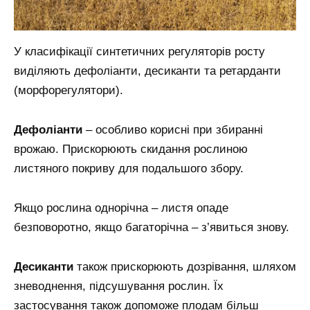
У класифікації синтетичних регуляторів росту
виділяють дефоліанти, десиканти та ретарданти
(морфорегулятори).
Дефоліанти
– особливо корисні при збиранні
врожаю. Прискорюють скидання рослиною
листяного покриву для подальшого збору.
Якщо рослина однорічна – листя опаде
безповоротно, якщо багаторічна – з’явиться знову.
Десиканти
також прискорюють дозрівання, шляхом
зневоднення, підсушування рослин. Їх
застосування також допоможе плодам більш