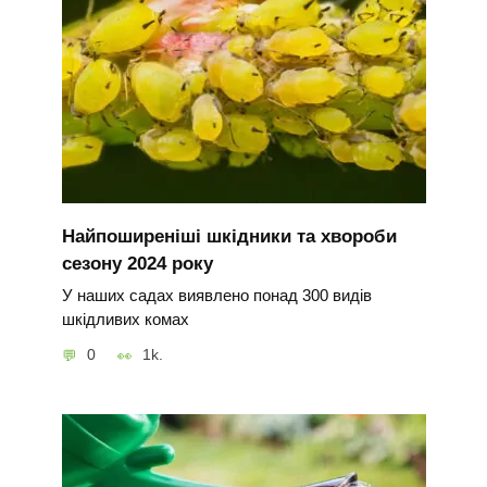
Найпоширеніші шкідники та хвороби
сезону 2024 року
У наших садах виявлено понад 300 видів
шкідливих комах
0
1k.