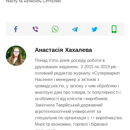
тексту та натисніть
Ctrl+Enter
.
Анастасія Хахалева
Понад п'ять років досвіду роботи в
друкованих виданнях. З 2015 по 2019 рік -
головний редактор журналу «Супермаркет
Насіння» і менеджер зі зв'язків з
громадськістю, у зв'язку з чим обробляю і
аналізую дані про товари, їх популярності і
особливості від клієнтів і виробників.
Закінчила Таврійський державний
агротехнологічний університет за
спеціальністю організація с / г виробництва.
Магістр економіки, торгівлі і біржової