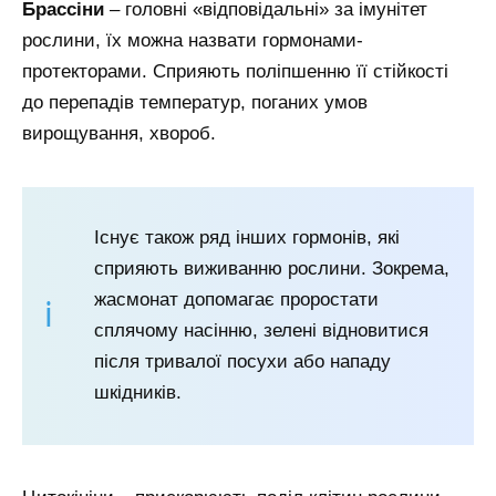
Брассіни
– головні «відповідальні» за імунітет
рослини, їх можна назвати гормонами-
протекторами. Сприяють поліпшенню її стійкості
до перепадів температур, поганих умов
вирощування, хвороб.
Існує також ряд інших гормонів, які
сприяють виживанню рослини. Зокрема,
жасмонат допомагає проростати
сплячому насінню, зелені відновитися
після тривалої посухи або нападу
шкідників.