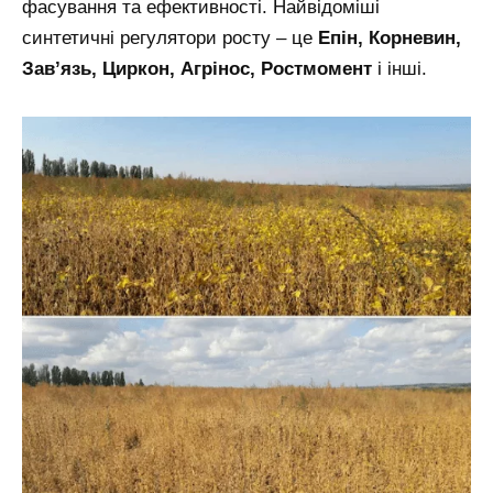
фасування та ефективності. Найвідоміші
синтетичні регулятори росту – це
Епін, Корневин,
Зав’язь, Циркон, Агрінос, Ростмомент
і інші.