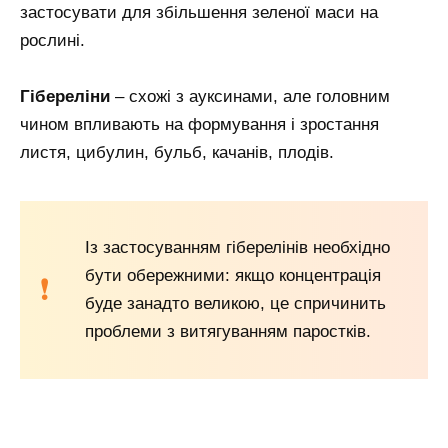
застосувати для збільшення зеленої маси на
рослині.
Гібереліни
– схожі з ауксинами, але головним
чином впливають на формування і зростання
листя, цибулин, бульб, качанів, плодів.
Із застосуванням гіберелінів необхідно
бути обережними: якщо концентрація
буде занадто великою, це спричинить
проблеми з витягуванням паростків.