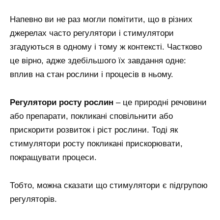
Напевно ви не раз могли помітити, що в різних
джерелах часто регулятори і стимулятори
згадуються в одному і тому ж контексті. Частково
це вірно, адже здебільшого їх завдання одне:
вплив на стан рослини і процесів в ньому.
Регулятори росту рослин
– це природні речовини
або препарати, покликані сповільнити або
прискорити розвиток і ріст рослини. Тоді як
стимулятори росту покликані прискорювати,
покращувати процеси.
Тобто, можна сказати що стимулятори є підгрупою
регуляторів.