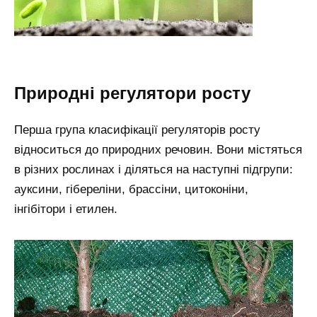
Природні регулятори росту
Перша група класифікації регуляторів росту
відноситься до природних речовин. Вони містяться
в різних рослинах і діляться на наступні підгрупи:
ауксини, гібереліни, брассіни, цитоконіни,
інгібітори і етилен.