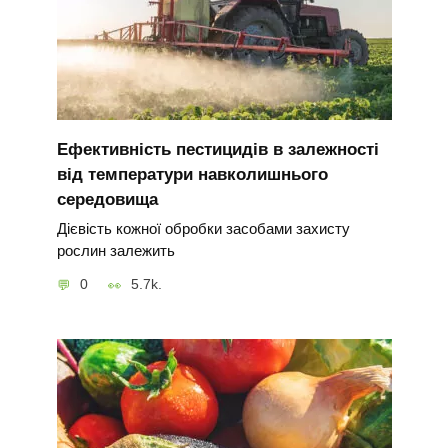
Ефективність пестицидів в залежності
від температури навколишнього
середовища
Дієвість кожної обробки засобами захисту
рослин залежить
0
5.7k.