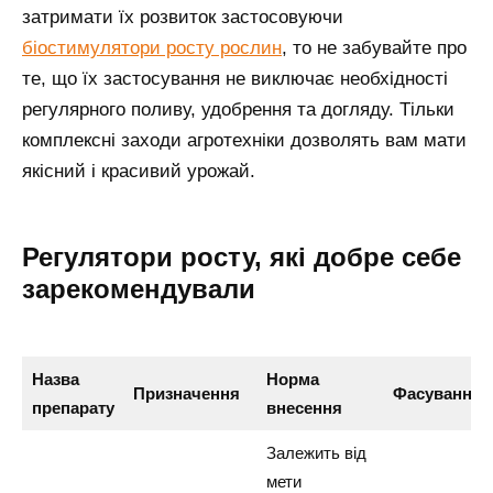
затримати їх розвиток застосовуючи
біостимулятори росту рослин
, то не забувайте про
те, що їх застосування не виключає необхідності
регулярного поливу, удобрення та догляду. Тільки
комплексні заходи агротехніки дозволять вам мати
якісний і красивий урожай.
Регулятори росту, які добре себе
зарекомендували
Назва
Норма
Призначення
Фасування
препарату
внесення
Залежить від
мети