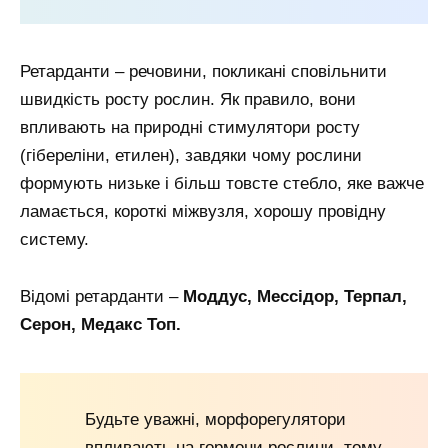
Ретарданти – речовини, покликані сповільнити
швидкість росту рослин. Як правило, вони
впливають на природні стимулятори росту
(гібереліни, етилен), завдяки чому рослини
формують низьке і більш товсте стебло, яке важче
ламається, короткі міжвузля, хорошу провідну
систему.
Відомі ретарданти –
Моддус, Мессідор, Терпал,
Серон, Медакс Топ.
Будьте уважні, морфорегулятори
впливають на гормони рослини, тому