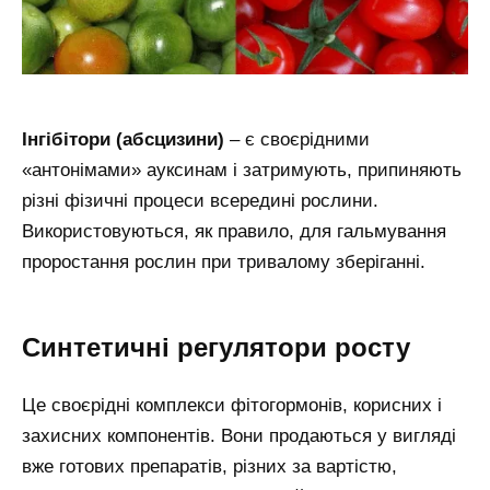
Інгібітори (абсцизини)
– є своєрідними
«антонімами» ауксинам і затримують, припиняють
різні фізичні процеси всередині рослини.
Використовуються, як правило, для гальмування
проростання рослин при тривалому зберіганні.
Синтетичні регулятори росту
Це своєрідні комплекси фітогормонів, корисних і
захисних компонентів. Вони продаються у вигляді
вже готових препаратів, різних за вартістю,