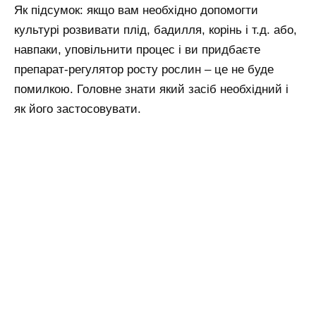
Як підсумок: якщо вам необхідно допомогти
культурі розвивати плід, бадилля, корінь і т.д. або,
навпаки, уповільнити процес і ви придбаєте
препарат-регулятор росту рослин – це не буде
помилкою. Головне знати який засіб необхідний і
як його застосовувати.