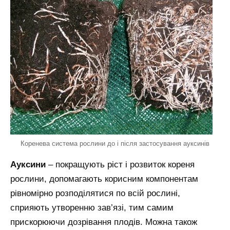
Коренева система рослини до і після застосування ауксинів
Ауксини
– покращують ріст і розвиток кореня
рослини, допомагають корисним компонентам
рівномірно розподілятися по всій рослині,
сприяють утворенню зав’язі, тим самим
прискорюючи дозрівання плодів. Можна також