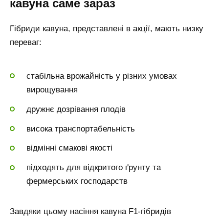
кавуна саме зараз
Гібриди кавуна, представлені в акції, мають низку
переваг:
стабільна врожайність у різних умовах
вирощування
дружнє дозрівання плодів
висока транспортабельність
відмінні смакові якості
підходять для відкритого ґрунту та
фермерських господарств
Завдяки цьому насіння кавуна F1-гібридів