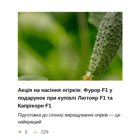
Акція на насіння огірків: Фурор F1 у
подарунок при купівлі Лютояр F1 та
Капрікорн F1
Підготовка до сезону вирощування огірків — це
найкращий
0
229