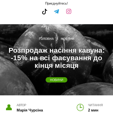
Приєднуйтесь!
ГОЛОВНА
»
НОВИНИ
Розпродаж насіння кавуна:
-15% на всі фасування до
кінця місяця
НОВИНИ
АВТОР
ЧИТАННЯ
Марія Чурсіна
2 мин