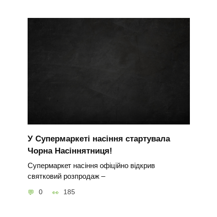
У Супермаркеті насіння стартувала
Чорна Насіннятниця!
Супермаркет насіння офіційно відкрив
святковий розпродаж –
0
185