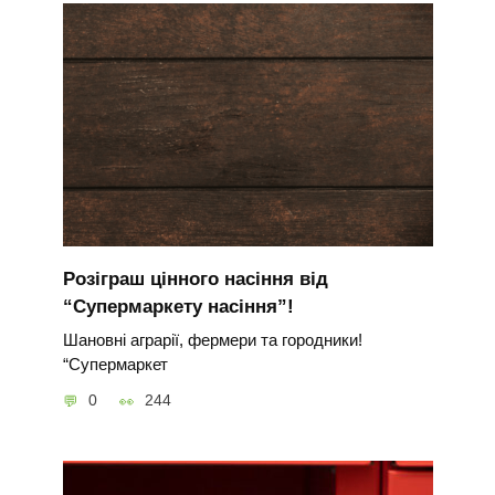
Розіграш цінного насіння від
“Супермаркету насіння”!
Шановні аграрії, фермери та городники!
“Супермаркет
0
244