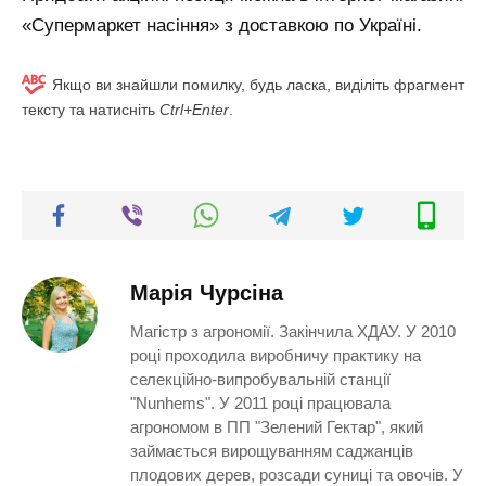
«Супермаркет насіння» з доставкою по Україні.
Якщо ви знайшли помилку, будь ласка, виділіть фрагмент
тексту та натисніть
Ctrl+Enter
.
Марія Чурсіна
Магістр з агрономії. Закінчила ХДАУ. У 2010
році проходила виробничу практику на
селекційно-випробувальній станції
"Nunhems". У 2011 році працювала
агрономом в ПП "Зелений Гектар", який
займається вирощуванням саджанців
плодових дерев, розсади суниці та овочів. У