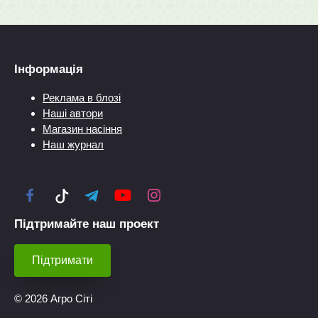
Інформація
Реклама в блозі
Наші автори
Магазин насіння
Наш журнал
Підтримайте наш проект
Підтримати
© 2026 Агро Сіті