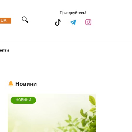
Приєднуйтесь!
UA
епти
Новини
НОВИНИ