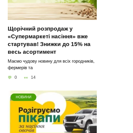
Щорічний розпродаж у
«Супермаркеті насіння» вже
стартував! Знижки до 15% на
весь асортимент
Маємо чудову новину для всіх городників,
фермерів та
0
14
НОВИНИ