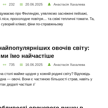
232
20.06.2025
Анастасія Хахалева
думаємо про Фінляндію, уявляємо засніжені пейзажі,
і ліси, прохолодне повітря… та свіжі тепличні томати. Та,
 суворий клімат, фіни по-справжньому
найпопулярніших овочів світу:
ми їмо найчастіше
735
16.06.2025
Анастасія Хахалева
на столі майже щодня у кожній родині світу? Відповідь
дна — овочі. Вони є частиною більшості страв, навіть у
тах дедалі частіше з’