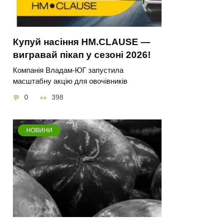
Купуй насіння HM.CLAUSE —
вигравай пікап у сезоні 2026!
Компанія Владам-ЮГ запустила
масштабну акцію для овочівників
0
398
НОВИНИ