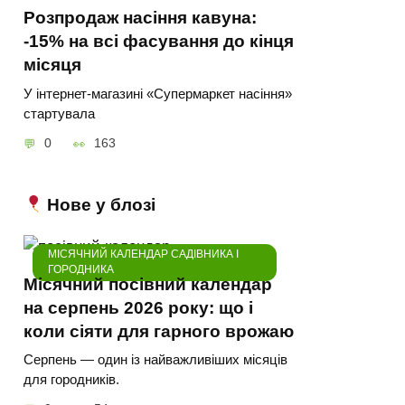
Розпродаж насіння кавуна:
-15% на всі фасування до кінця
місяця
У інтернет-магазині «Супермаркет насіння»
стартувала
0
163
Нове у блозі
МІСЯЧНИЙ КАЛЕНДАР САДІВНИКА І
ГОРОДНИКА
Місячний посівний календар
на серпень 2026 року: що і
коли сіяти для гарного врожаю
Серпень — один із найважливіших місяців
для городників.