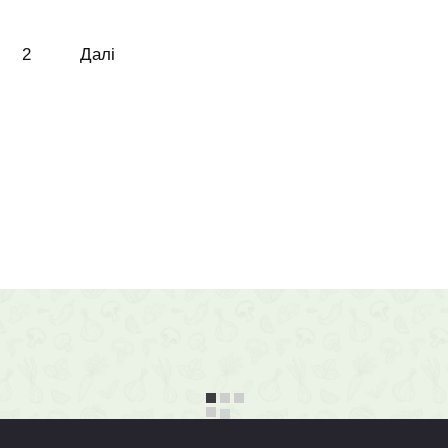
2
Далі