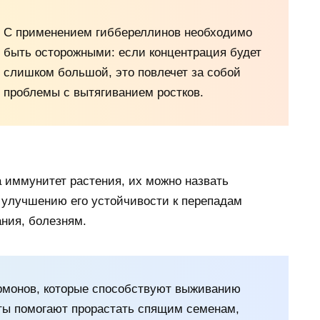
С применением гиббереллинов необходимо
быть осторожными: если концентрация будет
слишком большой, это повлечет за собой
проблемы с вытягиванием ростков.
а иммунитет растения, их можно назвать
 улучшению его устойчивости к перепадам
ния, болезням.
ормонов, которые способствуют выживанию
аты помогают прорастать спящим семенам,