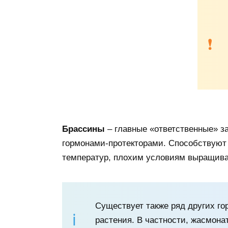
Брассины
– главные «ответственные» з
гормонами-протекторами. Способствуют
температур, плохим условиям выращива
Существует также ряд других г
растения. В частности, жасмон