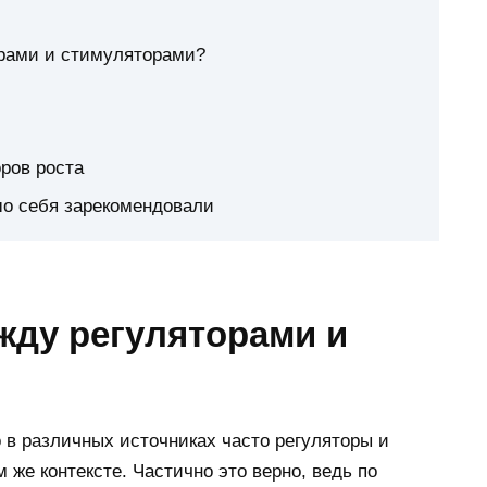
орами и стимуляторами?
ров роста
шо себя зарекомендовали
жду регуляторами и
о в различных источниках часто регуляторы и
же контексте. Частично это верно, ведь по