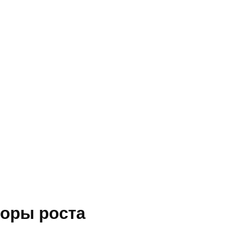
оры роста