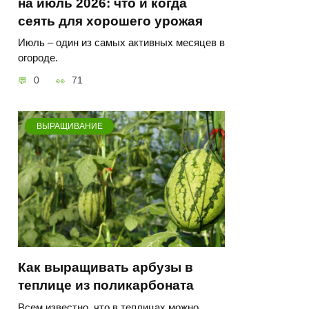
на июль 2026: что и когда
сеять для хорошего урожая
Июль – один из самых активных месяцев в
огороде.
0
71
ВЫРАЩИВАНИЕ
Как выращивать арбузы в
теплице из поликарбоната
Всем известно, что в теплицах можно