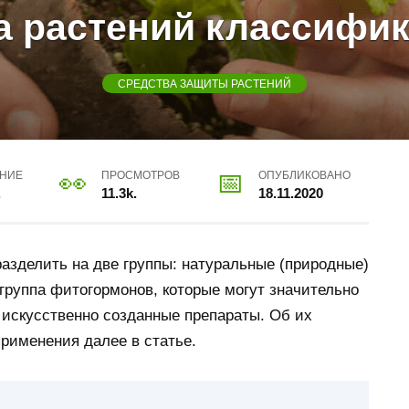
а растений классифик
СРЕДСТВА ЗАЩИТЫ РАСТЕНИЙ
ЕНИЕ
ПРОСМОТРОВ
ОПУБЛИКОВАНО
.
11.3k.
18.11.2020
разделить на две группы: натуральные (природные)
группа фитогормонов, которые могут значительно
 искусственно созданные препараты. Об их
применения далее в статье.