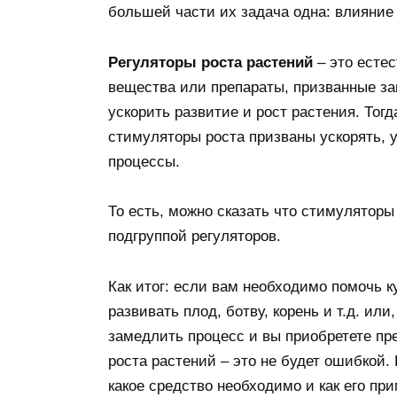
большей части их задача одна: влияние 
Регуляторы роста растений
– это есте
вещества или препараты, призванные з
ускорить развитие и рост растения. Тогд
стимуляторы роста призваны ускорять, 
процессы.
То есть, можно сказать что стимулятор
подгруппой регуляторов.
Как итог: если вам необходимо помочь к
развивать плод, ботву, корень и т.д. или,
замедлить процесс и вы приобретете пр
роста растений – это не будет ошибкой. 
какое средство необходимо и как его при