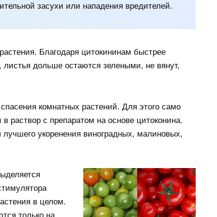
ительной засухи или нападения вредителей.
 растения. Благодаря цитокининам быстрее
 листья дольше остаются зелеными, не вянут,
спасения комнатных растений. Для этого само
в раствор с препаратом на основе цитоконина.
я лучшего укоренения виноградных, малиновых,
выделяется
стимулятора
астения в целом.
ются только на