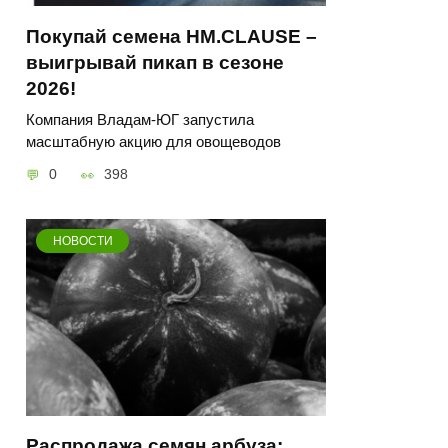
Покупай семена HM.CLAUSE –
выигрывай пикап в сезоне
2026!
Компания Владам-ЮГ запустила
масштабную акцию для овощеводов
0
398
НОВОСТИ
Распродажа семян арбуза: