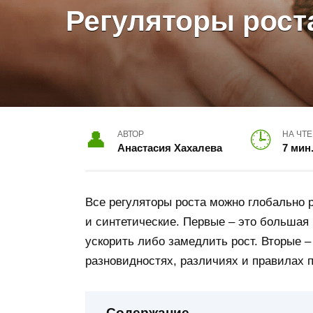
Регуляторы рост
АВТОР
НА ЧТ
Анастасия Хахалева
7 мин
Все регуляторы роста можно глобально 
и синтетические. Первые – это большая 
ускорить либо замедлить рост. Вторые –
разновидностях, различиях и правилах 
Содержание