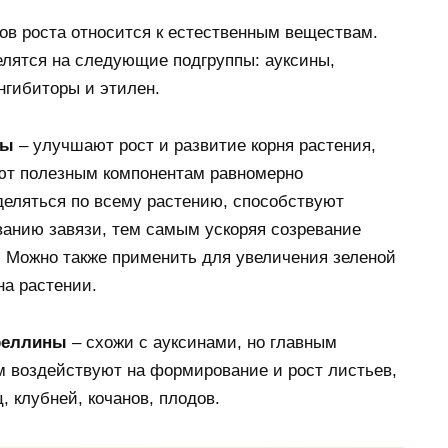
ов роста относится к естественным веществам.
елятся на следующие подгруппы: ауксины,
нгибиторы и этилен.
ны
– улучшают рост и развитие корня растения,
ют полезным компонентам равномерно
деляться по всему растению, способствуют
ванию завязи, тем самым ускоряя созревание
. Можно также применить для увеличения зеленой
на растении.
реллины
– схожи с ауксинами, но главным
м воздействуют на формирование и рост листьев,
, клубней, кочанов, плодов.