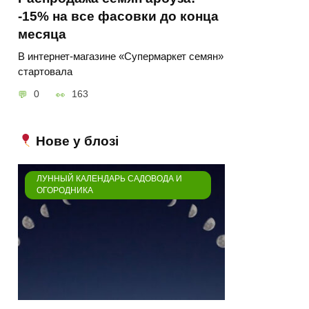
-15% на все фасовки до конца
месяца
В интернет-магазине «Супермаркет семян»
стартовала
0
163
Нове у блозі
ЛУННЫЙ КАЛЕНДАРЬ САДОВОДА И
ОГОРОДНИКА