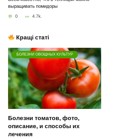
выращивать помидоры
0
4.7k.
Кращі статі
БОЛЕЗНИ ОВОЩНЫХ КУЛЬТУР
Болезни томатов, фото,
описание, и способы их
лечения