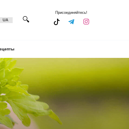
Присоединяйтесь!
UA
ецепты