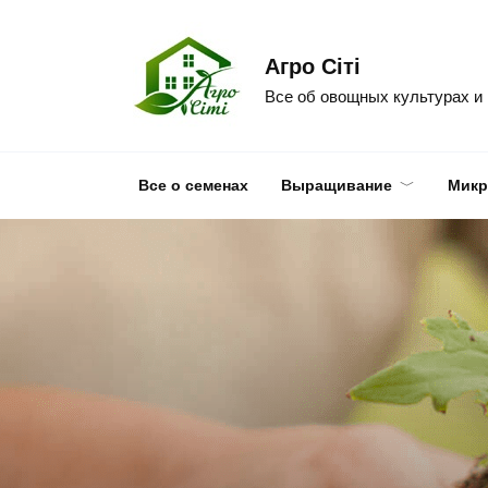
Skip
to
Агро Сіті
content
Все об овощных культурах и
Все о семенах
Выращивание
Микр