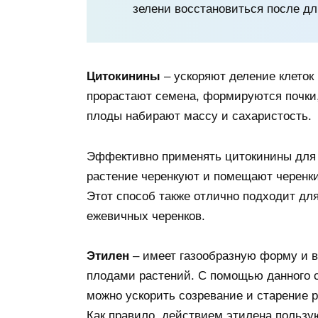
зелени восстановиться после дл
Цитокинины
– ускоряют деление клеток
прорастают семена, формируются почки,
плоды набирают массу и сахаристость.
Эффективно применять цитокинины для 
растение черенкуют и помещают черенки 
Этот способ также отлично подходит дл
ежевичных черенков.
Этилен
– имеет газообразную форму и 
плодами растений. С помощью данного 
можно ускорить созревание и старение р
Как правило, действием этилена пользу