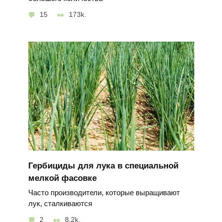
15
173k.
Гербициды для лука в специальной
мелкой фасовке
Часто производители, которые выращивают
лук, сталкиваются
2
8.2k.