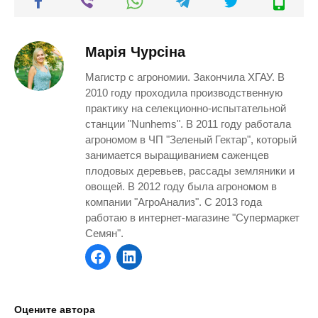
Марія Чурсіна
Магистр с агрономии. Закончила ХГАУ. В
2010 году проходила производственную
практику на селекционно-испытательной
станции "Nunhems". В 2011 году работала
агрономом в ЧП "Зеленый Гектар", который
занимается выращиванием саженцев
плодовых деревьев, рассады земляники и
овощей. В 2012 году была агрономом в
компании "АгроАнализ". С 2013 года
работаю в интернет-магазине "Супермаркет
Семян".
Оцените автора