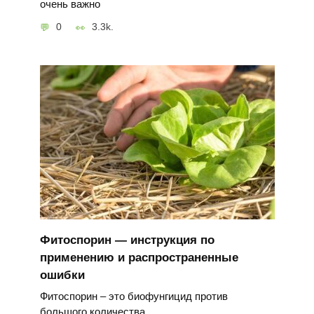
очень важно
0
3.3k.
Фитоспорин — инструкция по
применению и распространенные
ошибки
Фитоспорин – это биофунгицид против
большого количества