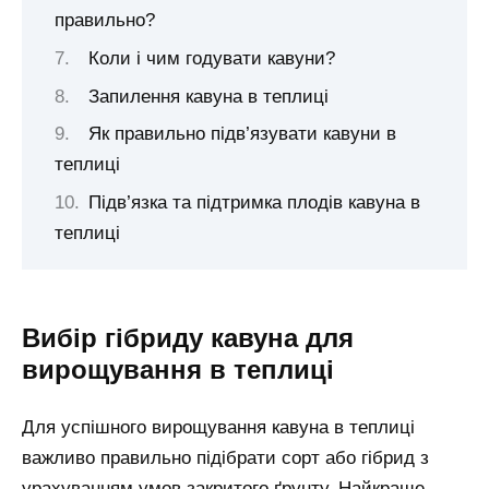
правильно?
Коли і чим годувати кавуни?
Запилення кавуна в теплиці
Як правильно підв’язувати кавуни в
теплиці
Підв’язка та підтримка плодів кавуна в
теплиці
Вибір гібриду кавуна для
вирощування в теплиці
Для успішного вирощування кавуна в теплиці
важливо правильно підібрати сорт або гібрид з
урахуванням умов закритого ґрунту. Найкраще