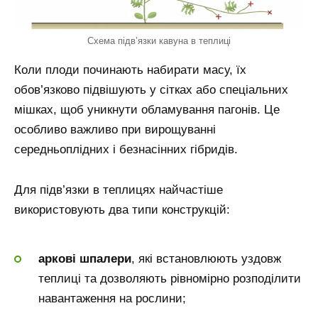
Схема підв’язки кавуна в теплиці
Коли плоди починають набирати масу, їх
обов’язково підвішують у сітках або спеціальних
мішках, щоб уникнути обламування пагонів. Це
особливо важливо при вирощуванні
середньоплідних і безнасінних гібридів.
Для підв’язки в теплицях найчастіше
використовують два типи конструкцій:
аркові шпалери
, які встановлюють уздовж
теплиці та дозволяють рівномірно розподілити
навантаження на рослини;