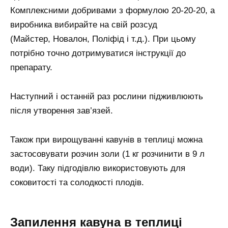
Комплексними добривами з формулою 20-20-20, а
виробника вибирайте на свій розсуд
(Майстер, Новалон, Поліфід і т.д.). При цьому
потрібно точно дотримуватися інструкції до
препарату.
Наступний і останній раз рослини підживлюють
після утворення зав’язей.
Також при вирощуванні кавунів в теплиці можна
застосовувати розчин золи (1 кг розчинити в 9 л
води). Таку підгодівлю використовують для
соковитості та солодкості плодів.
Запилення кавуна в теплиці