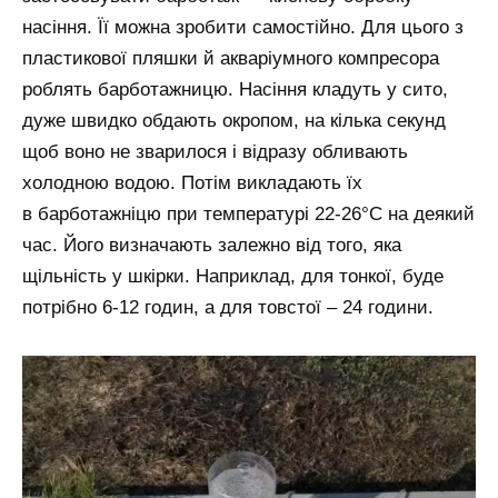
насіння. Її можна зробити самостійно. Для цього з
пластикової пляшки й акваріумного компресора
роблять барботажницю. Насіння кладуть у сито,
дуже швидко обдають окропом, на кілька секунд
щоб воно не зварилося і відразу обливають
холодною водою. Потім викладають їх
в барботажніцю при температурі 22-26°C на деякий
час. Його визначають залежно від того, яка
щільність у шкірки. Наприклад, для тонкої, буде
потрібно 6-12 годин, а для товстої – 24 години.