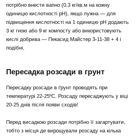
потрібно внести вапно (0,3 кг/кв.м на кожну
одиницю кислотності рН), якщо лужна — для
підвищення кислотності на 1 одиницю рН додають
3 кг гною або 9 кг компосту або використовують
кислі добрива — Пекасид Майстер 3-11-38 + 4 і
подібні.
Пересадка розсади в грунт
Пересадку розсади в ґрунт проводять при
температурі 22-25ºC. Розсаду пересаджують у віці
20-25 днів після появи сходів!
Перед висадкою розсади потрібно її загартувати,
тобто з місця де вирощували розсаду на кілька