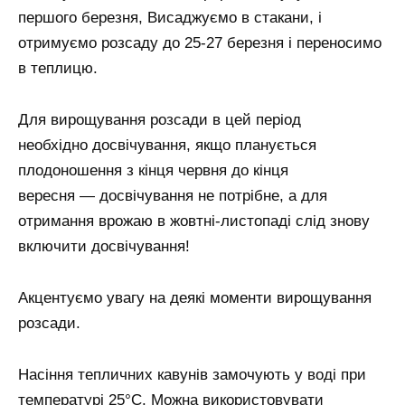
першого березня, Висаджуємо в стакани, і
отримуємо розсаду до 25-27 березня і переносимо
в теплицю.
Для вирощування розсади в цей період
необхідно досвічування, якщо планується
плодоношення з кінця червня до кінця
вересня — досвічування не потрібне, а для
отримання врожаю в жовтні-листопаді слід знову
включити досвічування!
Акцентуємо увагу на деякі моменти вирощування
розсади.
Насіння тепличних кавунів замочують у воді при
температурі 25°C. Можна використовувати