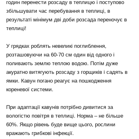
годин перенести розсаду в теплицю і поступово
збільшувати час перебування в теплиці, в
результаті мінімум дві доби розсада переночує в
теплиці!
У грядках роблять невеликі поглиблення,
розташовуючи на 60-70 см один від одного і
поливають землю теплою водою. Потім дуже
акуратно витягують розсаду з горщиків і садять в
ямки. Кавун погано реагує на пошкодження
кореневої системи.
При адаптації кавунів потрібно дивитися за
вологістю повітря в теплиці. Норма – не більше
60%. Якщо рівень буде вище цього, рослини
вражають грибкові інфекції.