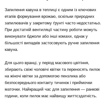
Запилення кавуна в теплиці є одним із ключових
етапів формування врожаю, оскільки природних
запилювачів у закритому ґрунті часто недостатньо.
При достатній вентиляції частину роботи можуть
виконувати бджоли або інші комахи, однак у
більшості випадків застосовують ручне запилення
кавуна.
Для цього вранці, у період масового цвітіння,
збирають свіжі чоловічі квітки та переносять пилок
на жіночі квітки за допомогою пензлика або
безпосереднього контакту тичинок і приймочки
маточки. Найкращий час для запилення — ранкові
години, коли пилок має найвищу життєздатність.