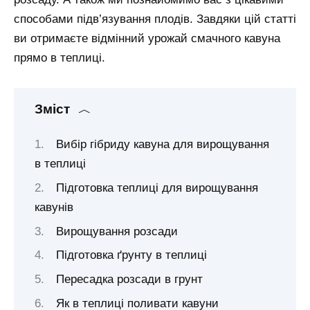
способами підв’язування плодів. Завдяки цій статті
ви отримаєте відмінний урожай смачного кавуна
прямо в теплиці.
Зміст
Вибір гібриду кавуна для вирощування
в теплиці
Підготовка теплиці для вирощування
кавунів
Вирощування розсади
Підготовка ґрунту в теплиці
Пересадка розсади в грунт
Як в теплиці поливати кавуни