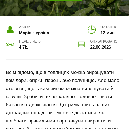
АВТОР
ЧИТАННЯ
Марія Чурсіна
12 мин
ПЕРЕГЛЯДІВ
ОПУБЛІКОВАНО
4.7k.
22.06.2026
Всім відомо, що в теплицях можна вирощувати
помідори, огірки, перець або полуницю. Але мало
хто знає, що таким чином можна вирощувати й
кавуни. Зробити це нескладно. Головне – мати
бажання і деякі знання. Дотримуючись наших
докладних порад, ви зможете дізнатися, як
підібрати правильний сорт кавуна і виростити
розсаду. А також ми познайомимо вас з цікавими