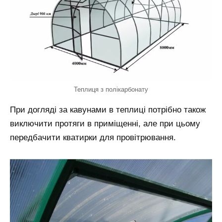
Теплиця з полікарбонату
При догляді за кавунами в теплиці потрібно також
виключити протяги в приміщенні, але при цьому
передбачити кватирки для провітрювання.