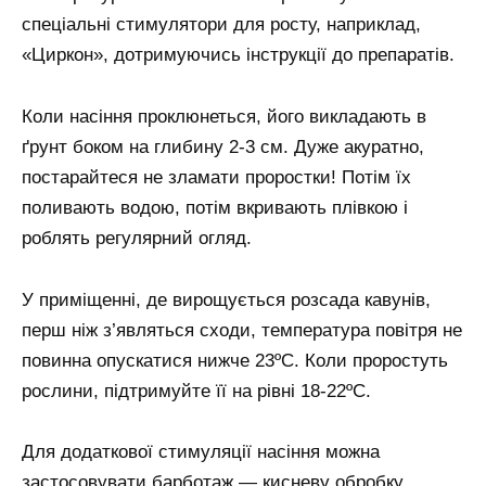
спеціальні стимулятори для росту, наприклад,
«Циркон», дотримуючись інструкції до препаратів.
Коли насіння проклюнеться, його викладають в
ґрунт боком на глибину 2-3 см. Дуже акуратно,
постарайтеся не зламати проростки! Потім їх
поливають водою, потім вкривають плівкою і
роблять регулярний огляд.
У приміщенні, де вирощується розсада кавунів,
перш ніж з’являться сходи, температура повітря не
повинна опускатися нижче 23ºС. Коли проростуть
рослини, підтримуйте її на рівні 18-22ºС.
Для додаткової стимуляції насіння можна
застосовувати барботаж — кисневу обробку