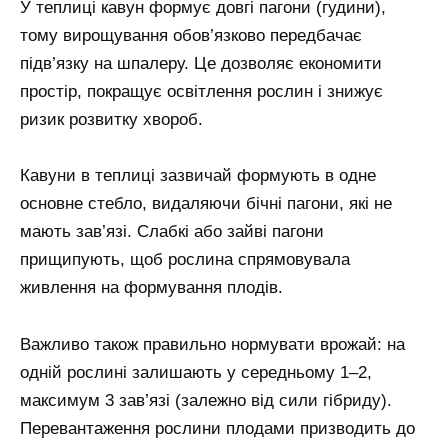
У теплиці кавун формує довгі пагони (гудини),
тому вирощування обов’язково передбачає
підв’язку на шпалеру. Це дозволяє економити
простір, покращує освітлення рослин і знижує
ризик розвитку хвороб.
Кавуни в теплиці зазвичай формують в одне
основне стебло, видаляючи бічні пагони, які не
мають зав’язі. Слабкі або зайві пагони
прищипують, щоб рослина спрямовувала
живлення на формування плодів.
Важливо також правильно нормувати врожай: на
одній рослині залишають у середньому 1–2,
максимум 3 зав’язі (залежно від сили гібриду).
Перевантаження рослини плодами призводить до