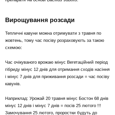
Вирощування розсади
Тепличні кавуни можна отримувати з травня по
жовтень, тому час посіву розраховують за такою
схемою:
Час очікуваного врожаю мінус Вегетаційний період
гібриду мінус 12 днів для отримання сходів насіння
і мінус 7 днів для приживання розсади = час посіву
кавунів.
Наприклад: Урожай 20 травня мінус Бостон 68 днів
мінус 12 днів і мінус 7 днів = посів 25 лютого !!!
Замочування 25 лютого, проростки будуть до