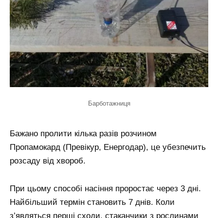
Барботажниця
Бажано пролити кілька разів розчином
Пропамокард (Превікур, Енергодар), це убезпечить
розсаду від хвороб.
При цьому способі насіння проростає через 3 дні.
Найбільший термін становить 7 днів. Коли
з’являться перші сходи, стаканчики з рослинами