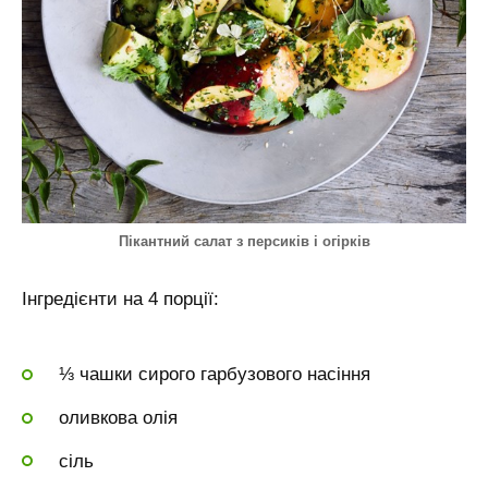
Пікантний салат з персиків і огірків
Інгредієнти на 4 порції:
⅓ чашки сирого гарбузового насіння
оливкова олія
сіль