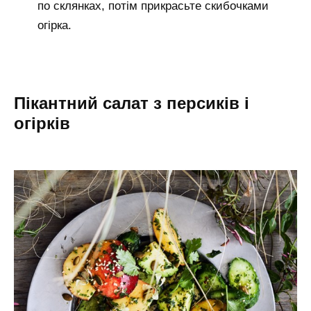
по склянках, потім прикрасьте скибочками
огірка.
Пікантний салат з персиків і
огірків