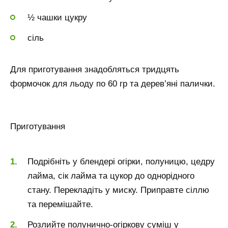
½ чашки цукру
сіль
Для приготування знадобляться тридцять
формочок для льоду по 60 гр та дерев’яні палички.
Приготування
Подрібніть у блендері огірки, полуницю, цедру
лайма, сік лайма та цукор до однорідного
стану. Перекладіть у миску. Приправте сіллю
та перемішайте.
Розлийте полунично-огіркову суміш у