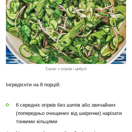
Салат з огірків і цибулі
Інгредієнти на 8 порцій:
6 середніх огірків без шипів або звичайних
(попередньо очищених від шкірочки) нарізати
тонкими кільцями