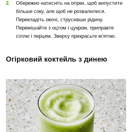
Обережно натисніть на огірки, щоб випустити
більше соку, але щоб не розвалилися.
Перекладіть овочі, струсивши рідину.
Перемішайте з оцтом і цукром, приправте
сіллю і перцем. Зверху прикрасьте м’ятою.
Огірковий коктейль з динею