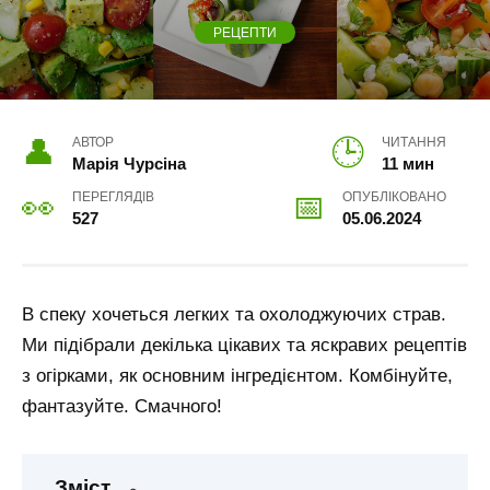
РЕЦЕПТИ
АВТОР
ЧИТАННЯ
Марія Чурсіна
11 мин
ПЕРЕГЛЯДІВ
ОПУБЛІКОВАНО
527
05.06.2024
В спеку хочеться легких та охолоджуючих страв.
Ми підібрали декілька цікавих та яскравих рецептів
з огірками, як основним інгредієнтом. Комбінуйте,
фантазуйте. Смачного!
Зміст