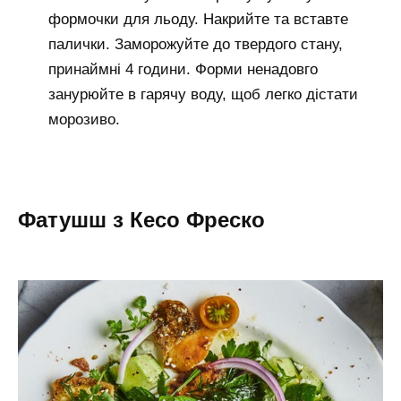
формочки для льоду. Накрийте та вставте
палички. Заморожуйте до твердого стану,
принаймні 4 години. Форми ненадовго
занурюйте в гарячу воду, щоб легко дістати
морозиво.
Фатушш з Кесо Фреско