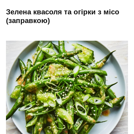
Зелена квасоля та огірки з місо
(заправкою)