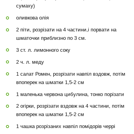
сумаху)
оливкова олія
2 піти, розрізати на 4 частини,і порвати на
шматочки приблизно по 3 см.
3 ст. л. лимонного соку
2 ч. л. меду
1 салат Ромен, розрізати навпіл вздовж, потім
впоперек на шматки 1,5-2 см
1 маленька червона цибулина, тонко порізати
2 огірки, розрізати вздовж на 4 частини, потім
впоперек на шматки 1,5-2 см
1 чашка розрізаних навпіл помідорів черрі