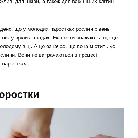
ливі для шкіри, а також для всіх інших клітин
дено, що у молодих паростках рослин рівень
 ніж у зрілих плодах. Експерти вважають, що це
олодому віці. А це означає, що вона містить усі
ослини. Вони не витрачаються в процесі
 паростках.
роростки