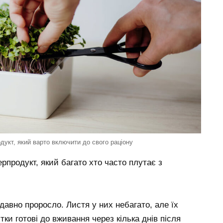
дукт, який варто включити до свого раціону
продукт, який багато хто часто плутає з
давно проросло. Листя у них небагато, але їх
ки готові до вживання через кілька днів після