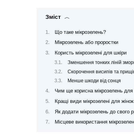
Зміст
Що таке мікрозелень?
Мікрозелень або проростки
Користь мікрозелені для шкіри
Зменшення тонких ліній змор
Скорочення висипів та прищі
Менше шкоди від сонця
Чим ще корисна мікрозелень для 
Кращі види мікрозелені для жінок
Як додати мікрозелень до свого р
Місцеве використання мікрозелен