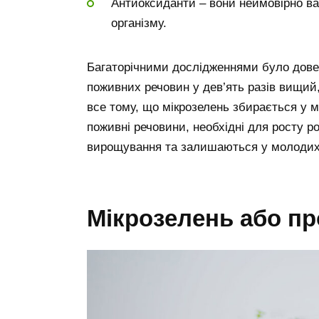
Антиоксиданти – вони неймовірно важ
організму.
Багаторічними дослідженнями було дове
поживних речовин у дев’ять разів вищий,
все тому, що мікрозелень збирається у м
поживні речовини, необхідні для росту р
вирощування та залишаються у молодих
Мікрозелень або п