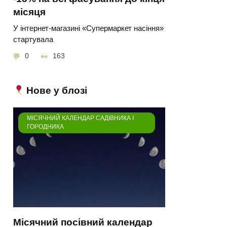
місяця
У інтернет-магазині «Супермаркет насіння»
стартувала
0
163
Нове у блозі
МІСЯЧНИЙ КАЛЕНДАР САДІВНИКА І
ГОРОДНИКА
Місячний посівний календар