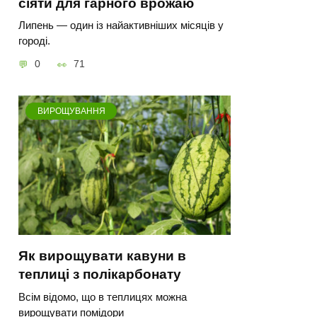
сіяти для гарного врожаю
Липень — один із найактивніших місяців у
городі.
0
71
ВИРОЩУВАННЯ
Як вирощувати кавуни в
теплиці з полікарбонату
Всім відомо, що в теплицях можна
вирощувати помідори