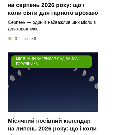
на серпень 2026 року: що і
коли сіяти для гарного врожаю
Серпень — один із найважливіших місяців
для городників.
0
56
МІСЯЧНИЙ КАЛЕНДАР САДІВНИКА І
ГОРОДНИКА
Місячний посівний календар
на липень 2026 року: що і коли