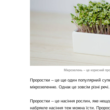
Мікрозелень – це корисний про
Проростки – це ще один популярний супер
мікрозеленню. Однак це зовсім різні речі.
Проростки – це насіння рослин, яке нещо
набрякле насіння теж можна їсти. Пророст