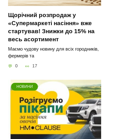
Щорічний розпродаж у
«Супермаркеті насіння» вже
стартував! Знижки до 15% на
весь асортимент
Маємо чудову новину для всіх городників,
фермерів та
0
17
НОВИНИ