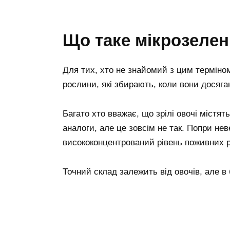
Що таке мікрозеле
Для тих, хто не знайомий з цим терміном
рослини, які збирають, коли вони досяга
Багато хто вважає, що зрілі овочі містят
аналоги, але це зовсім не так. Попри нев
висококонцентрований рівень поживних 
Точний склад залежить від овочів, але в 