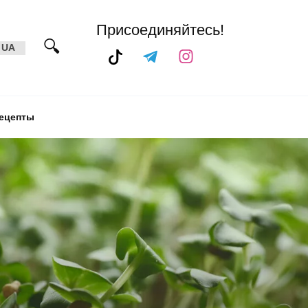
Присоединяйтесь!
UA
ецепты