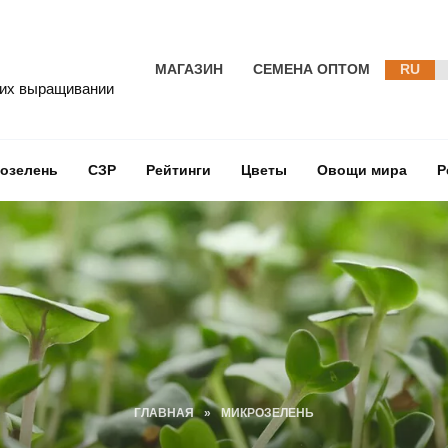
МАГАЗИН
СЕМЕНА ОПТОМ
RU
 их выращивании
озелень
СЗР
Рейтинги
Цветы
Овощи мира
Р
ГЛАВНАЯ
»
МИКРОЗЕЛЕНЬ