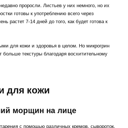
недавно проросли. Листьев у них немного, но их
остки готовы к употреблению всего через
нь растет 7-14 дней до того, как будет готова к
ми для кожи и здоровья в целом. Но микрогрин
ют больше текстуры благодаря восхитительному
и для кожи
ний морщин на лице
старения с помощью различных кремов, сывороток,