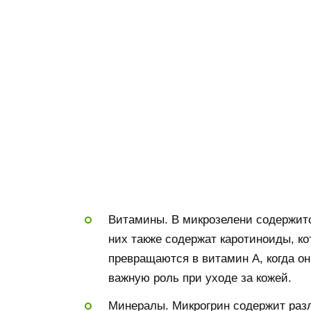
Витамины. В микрозелени содержитс
них также содержат каротиноиды, к
превращаются в витамин А, когда он
важную роль при уходе за кожей.
Минералы. Микрогрин содержит раз