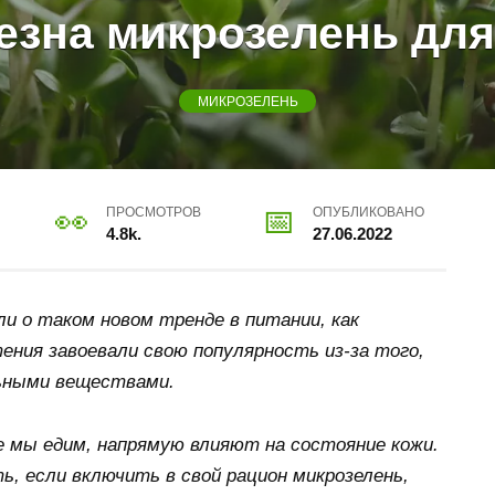
езна микрозелень дл
МИКРОЗЕЛЕНЬ
ПРОСМОТРОВ
ОПУБЛИКОВАНО
4.8k.
27.06.2022
и о таком новом тренде в питании, как
ения завоевали свою популярность из-за того,
ьными веществами.
 мы едим, напрямую влияют на состояние кожи.
, если включить в свой рацион микрозелень,