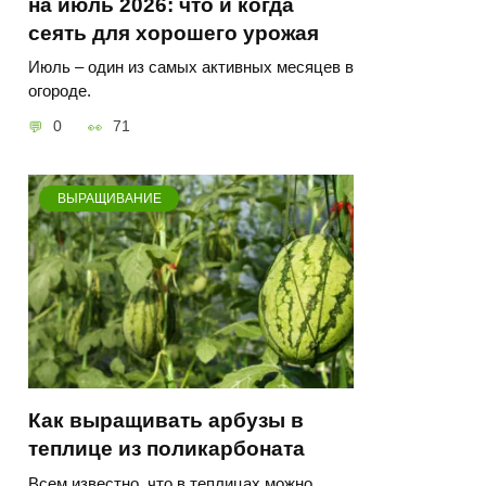
на июль 2026: что и когда
сеять для хорошего урожая
Июль – один из самых активных месяцев в
огороде.
0
71
ВЫРАЩИВАНИЕ
Как выращивать арбузы в
теплице из поликарбоната
Всем известно, что в теплицах можно