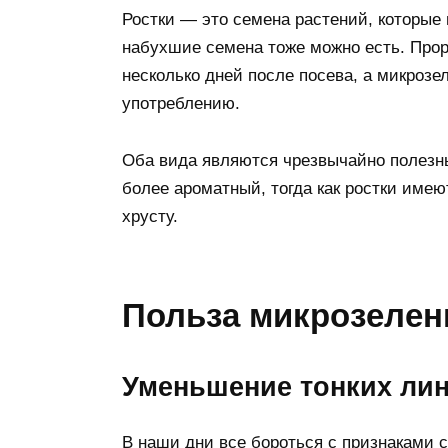
Ростки — это семена растений, которые 
набухшие семена тоже можно есть. Прор
несколько дней после посева, а микрозеле
употреблению.
Оба вида являются чрезвычайно полезны
более ароматный, тогда как ростки име
хрусту.
Польза микрозелен
Уменьшение тонких ли
В наши дни все бороться с признаками 