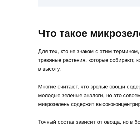
Что такое микрозе
Для тех, кто не знаком с этим термино
травяные растения, которые собирают, к
в высоту.
Многие считают, что зрелые овощи соде
молодые зеленые аналоги, но это совсе
микрозелень содержит высококонцентри
Точный состав зависит от овоща, но в б