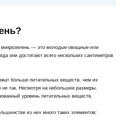
лень?
м, микрозелень — это молодые овощные или
огда они достигают всего нескольких сантиметров
ржат больше питательных веществ, чем их
м не так. Несмотря на небольшие размеры,
рованный уровень питательных веществ.
ольшинстве из них много таких элементов: