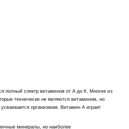
я полный спектр витаминов от А до К. Многие из
оторые технически не являются витамином, но
 усваивается организмом. Витамин А играет
личные минералы, но наиболее