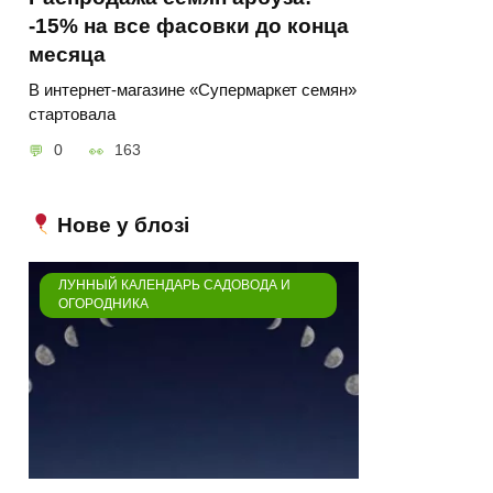
-15% на все фасовки до конца
месяца
В интернет-магазине «Супермаркет семян»
стартовала
0
163
Нове у блозі
ЛУННЫЙ КАЛЕНДАРЬ САДОВОДА И
ОГОРОДНИКА