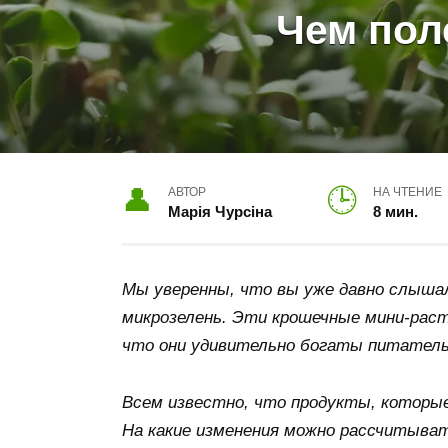
Чем пол
АВТОР
НА ЧТЕНИЕ
Марія Чурсіна
8 мин.
Мы уверенны, что вы уже давно слышал
микрозелень. Эти крошечные мини-раст
что они удивительно богаты питател
Всем известно, что продукты, которые
На какие изменения можно рассчитывать