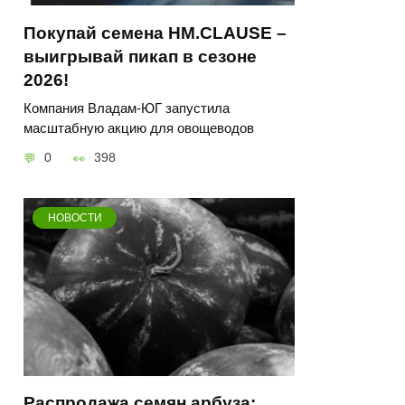
Покупай семена HM.CLAUSE –
выигрывай пикап в сезоне
2026!
Компания Владам-ЮГ запустила
масштабную акцию для овощеводов
0
398
НОВОСТИ
Распродажа семян арбуза: