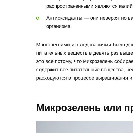
распространенными являются калий,
Антиоксиданты — они невероятно важ
организма.
Многолетними исследованиями было дока
питательных веществ в девять раз выше,
это все потому, что микрозелень собирае
содержит все питательные вещества, не
расходуются в процессе выращивания и 
Микрозелень или п