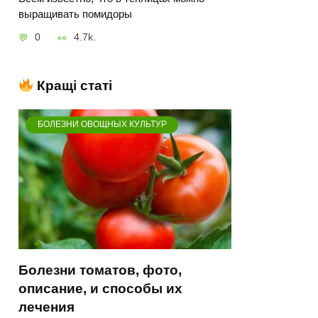
выращивать помидоры
0
4.7k.
Кращі статі
БОЛЕЗНИ ОВОЩНЫХ КУЛЬТУР
Болезни томатов, фото,
описание, и способы их
лечения