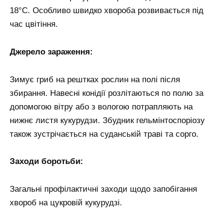
18°С. Особливо швидко хвороба розвивається під
час цвітіння.
Джерело зараження:
Зимує гриб на рештках рослин на полі після
збирання. Навесні конідії розлітаються по полю за
допомогою вітру або з вологою потрапляють на
нижнє листя кукурудзи. Збудник гельмінтоспоріозу
також зустрічається на суданській траві та сорго.
Заходи боротьби:
Загальні профілактичні заходи щодо запобігання
хвороб на цукровій кукурудзі.