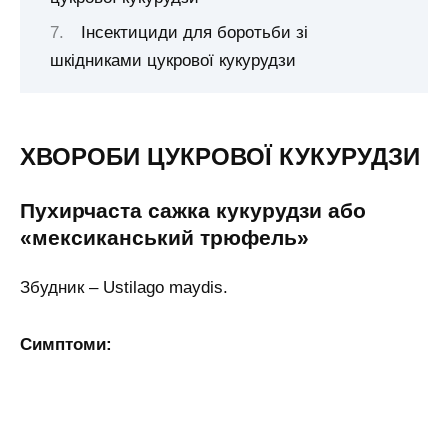
Інсектициди для боротьби зі
шкідниками цукрової кукурудзи
ХВОРОБИ ЦУКРОВОЇ КУКУРУДЗИ
Пухирчаста сажка кукурудзи або
«мексиканський трюфель»
Збудник – Ustilago maydis.
Симптоми: