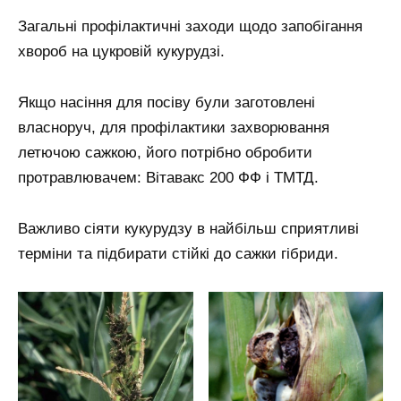
Загальні профілактичні заходи щодо запобігання
хвороб на цукровій кукурудзі.
Якщо насіння для посіву були заготовлені
власноруч, для профілактики захворювання
летючою сажкою, його потрібно обробити
протравлювачем: Вітавакс 200 ФФ і ТМТД.
Важливо сіяти кукурудзу в найбільш сприятливі
терміни та підбирати стійкі до сажки гібриди.