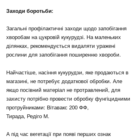
Заходи боротьби:
Загальні профілактичні заходи щодо запобігання
хворобам на цукровій кукурудзі. На маленьких
ділянках, рекомендується видаляти уражені
рослини для запобігання поширенню хвороби.
Найчастіше, насіння кукурудзи, яке продаються в
магазині, не потребує додаткової обробки. Але
якщо посівний матеріал не протравлений, для
захисту потрібно провести обробку фунгіцидними
протруйниками: Вітавакс 200 ФФ,
Тирада, Редіго М.
А під час вегетації при появі перших ознак