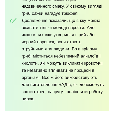
надзвичайного смаку. У свіжому вигляді
гриб сажки нагадує трюфелі.
Дослідження показали, що в їжу можна
вживати тільки молоді нарости. Але
якщо в них вже утворився сірий або
чорний порошок, вони стають
отруйними для людини. Бо в зрілому
грибі міститься небезпечний алкалоїд і
кислоти, які можуть викликати кровотечі
та негативно впливати на процеси в
організмі. Все ж його використовують
для виготовлення БАДів, які допоможуть
зняти стрес, напругу і поліпшити роботу
нирок.