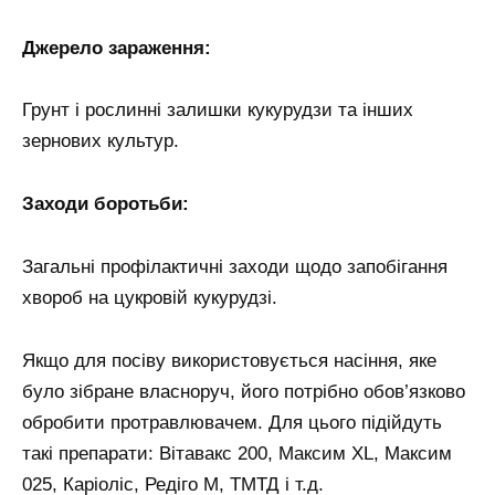
Джерело зараження:
Грунт і рослинні залишки кукурудзи та інших
зернових культур.
Заходи боротьби:
Загальні профілактичні заходи щодо запобігання
хвороб на цукровій кукурудзі.
Якщо для посіву використовується насіння, яке
було зібране власноруч, його потрібно обов’язково
обробити протравлювачем. Для цього підійдуть
такі препарати: Вітавакс 200, Максим XL, Максим
025, Каріоліс, Редіго М, ТМТД і т.д.