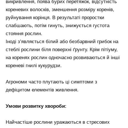
викривлення, поява бурих перетяжок, відсутність
кореневих волосків, зменшення розміру коренів,
руйнування корінця. В результаті проростки
слабшають, потім гинуть, знижується густота
стояння рослин.
Іноді з’являється білий або безбарвний грибок на
стеблі рослини біля поверхні ґрунту. Крім пітіуму,
на коренях рослин одночасно розвиваються й інші
кореневі гнилі кукурудзи.
Агрономи часто плутають ці симптоми з
дефіцитом елементів живлення.
Умови розвитку хвороби:
Найчастіше рослини уражаються в стресових