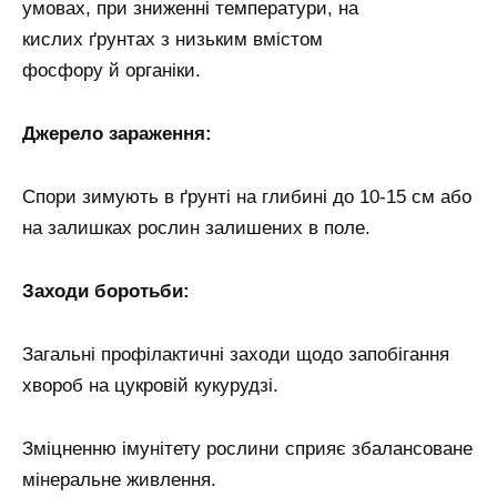
умовах, при зниженні температури, на
кислих ґрунтах з низьким вмістом
фосфору й органіки.
Джерело зараження:
Спори зимують в ґрунті на глибині до 10-15 см або
на залишках рослин залишених в поле.
Заходи боротьби:
Загальні профілактичні заходи щодо запобігання
хвороб на цукровій кукурудзі.
Зміцненню імунітету рослини сприяє збалансоване
мінеральне живлення.