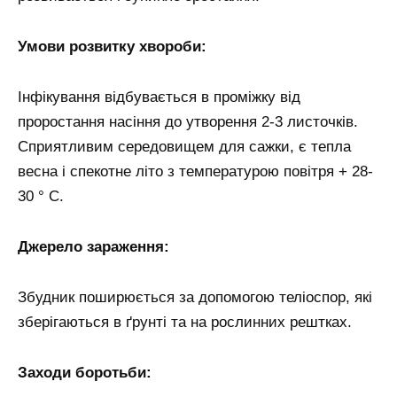
Умови розвитку хвороби:
Інфікування відбувається в проміжку від
проростання насіння до утворення 2-3 листочків.
Сприятливим середовищем для сажки, є тепла
весна і спекотне літо з температурою повітря + 28-
30 ° С.
Джерело зараження:
Збудник поширюється за допомогою теліоспор, які
зберігаються в ґрунті та на рослинних рештках.
Заходи боротьби: