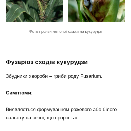
Фото прояви летючої сажки на кукурудзі
Фузаріоз сходів кукурудзи
Збудники хвороби – гриби роду Fusarium.
Симптоми:
Виявляється формуванням рожевого або білого
нальоту на зерні, що проростає.