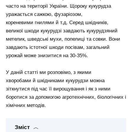
часто на території України. Щороку кукурудза
уражається сажкою, фузаріозом,
кореневими гнилями й т.д. Серед шкідників,
великої шкоди кукурудзі завдають кукурудзяний
метелик, шведські мухи, попелиці та совки. Вони
завдають істотної шкоди посівам, загальний
урожай може знизитися на 30-35%.
У даній статті ми розповімо, з якими
хворобами й шкідниками кукурудзи можна
зіткнутися під час її вирощування і як з ними
боротися за допомогою агротехнічних, біологічних і
хімічних методів.
Зміст