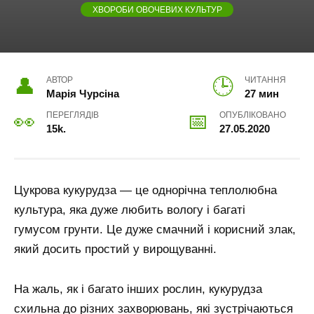
ХВОРОБИ ОВОЧЕВИХ КУЛЬТУР
АВТОР
ЧИТАННЯ
Марія Чурсіна
27 мин
ПЕРЕГЛЯДІВ
ОПУБЛІКОВАНО
15k.
27.05.2020
Цукрова кукурудза — це однорічна теплолюбна
культура, яка дуже любить вологу і багаті
гумусом грунти. Це дуже смачний і корисний злак,
який досить простий у вирощуванні.
На жаль, як і багато інших рослин, кукурудза
схильна до різних захворювань, які зустрічаються