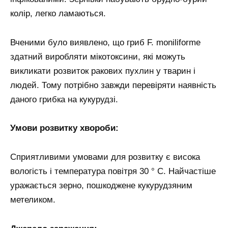
колір, легко ламаються.
Вченими було виявлено, що гриб F. moniliforme
здатний виробляти мікотоксини, які можуть
викликати розвиток ракових пухлин у тварин і
людей. Тому потрібно завжди перевіряти наявність
даного грибка на кукурудзі.
Умови розвитку хвороби:
Сприятливими умовами для розвитку є висока
вологість і температура повітря 30 ° C. Найчастіше
уражається зерно, пошкоджене кукурудзяним
метеликом.