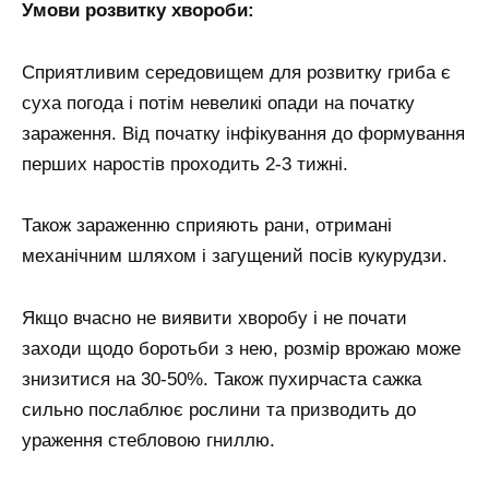
Умови розвитку хвороби:
Сприятливим середовищем для розвитку гриба є
суха погода і потім невеликі опади на початку
зараження. Від початку інфікування до формування
перших наростів проходить 2-3 тижні.
Також зараженню сприяють рани, отримані
механічним шляхом і загущений посів кукурудзи.
Якщо вчасно не виявити хворобу і не почати
заходи щодо боротьби з нею, розмір врожаю може
знизитися на 30-50%. Також пухирчаста сажка
сильно послаблює рослини та призводить до
ураження стебловою гниллю.