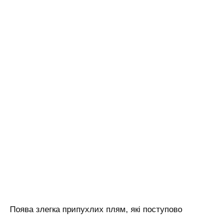
Поява злегка припухлих плям, які поступово