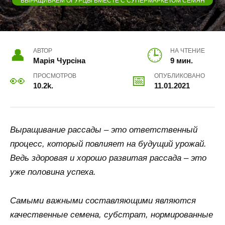
ВЫРАЩИВАЕМ ОГУРЦЫ ВМЕСТЕ С СУПЕРМАРКЕТОМ СЕМЯН
АВТОР
НА ЧТЕНИЕ
Марія Чурсіна
9 мин.
ПРОСМОТРОВ
ОПУБЛИКОВАНО
10.2k.
11.01.2021
Выращивание рассады – это ответственный
процесс, который повлияет на будущий урожай.
Ведь здоровая и хорошо развитая рассада – это
уже половина успеха.
Самыми важными составляющими являются
качественные семена, субстрат, нормированные