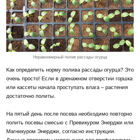
Неравномерный полив рассады огурца
Как определить норму полива рассады огурца? Это
очень просто! Если в дренажном отверстии горшка
или кассеты начала проступать влага – растения
достаточно политы.
На пятый день после посева необходимо повторно
полить посевы смесью с Превикуром Энерджи или
Магникуром Энерджи, согласно инструкции.