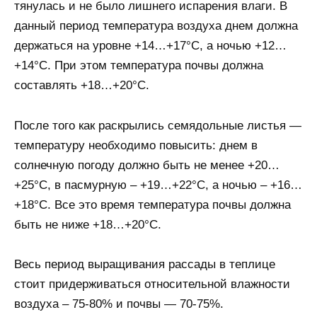
тянулась и не было лишнего испарения влаги. В
данный период температура воздуха днем должна
держаться на уровне +14…+17°С, а ночью +12…
+14°С. При этом температура почвы должна
составлять +18…+20°С.
После того как раскрылись семядольные листья —
температуру необходимо повысить: днем в
солнечную погоду должно быть не менее +20…
+25°С, в пасмурную – +19…+22°С, а ночью – +16…
+18°С. Все это время температура почвы должна
быть не ниже +18…+20°С.
Весь период выращивания рассады в теплице
стоит придерживаться относительной влажности
воздуха – 75-80% и почвы — 70-75%.