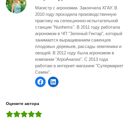
Магистр с агрономии. Закончила ХГАУ. В
2010 году проходила производственную
практику на селекционно-испытательной
станции "Nunhems". В 2011 году работала
агрономом в ЧП "Зеленый Гектар", который
занимается выращиванием саженцев
плодовых деревьев, рассады земляники и
овощей. В 2012 году была агрономом в
компании "АгроАнализ". С 2013 года
работаю в интернет-магазине "Супермаркет
Семян".
Оцените автора