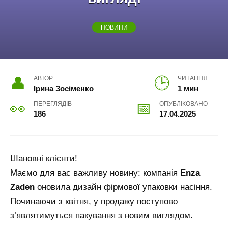
НОВИНИ
АВТОР
ЧИТАННЯ
Ірина Зосіменко
1 мин
ПЕРЕГЛЯДІВ
ОПУБЛІКОВАНО
186
17.04.2025
Шановні клієнти!
Маємо для вас важливу новину: компанія
Enza
Zaden
оновила дизайн фірмової упаковки насіння.
Починаючи з квітня, у продажу поступово
з’являтимуться пакування з новим виглядом.