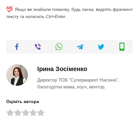
Якщо ви знайшли помилку, будь ласка, виділіть фрагмент
тексту та натисніть
Ctrl+Enter
.
Ірина Зосіменко
Директор ТОВ "Супермаркет Насіння",
багатодітна мама, коуч, ментор.
Оцініть автора