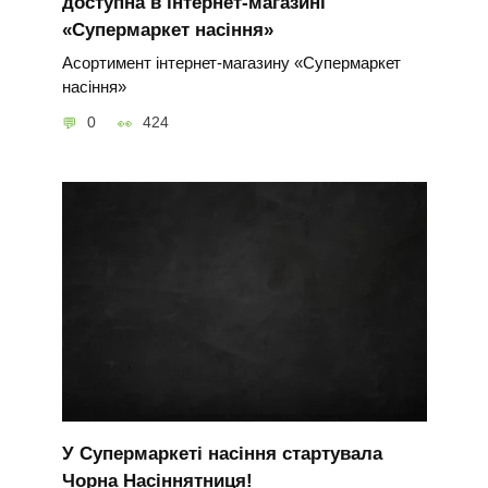
доступна в інтернет-магазині
«Супермаркет насіння»
Асортимент інтернет-магазину «Супермаркет
насіння»
0
424
У Супермаркеті насіння стартувала
Чорна Насіннятниця!