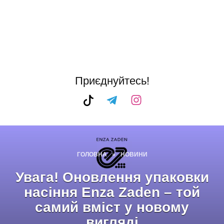
Приєднуйтесь!
ГОЛОВНА
»
НОВИНИ
Увага! Оновлення упаковки
насіння Enza Zaden – той
самий вміст у новому
вигляді