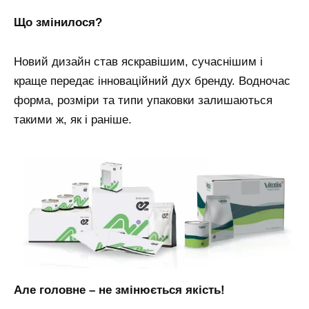
Що змінилося?
Новий дизайн став яскравішим, сучаснішим і
краще передає інноваційний дух бренду. Водночас
форма, розміри та типи упаковки залишаються
такими ж, як і раніше.
Але головне – не змінюється якість!