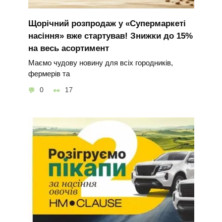
Щорічний розпродаж у «Супермаркеті
насіння» вже стартував! Знижки до 15%
на весь асортимент
Маємо чудову новину для всіх городників,
фермерів та
0
17