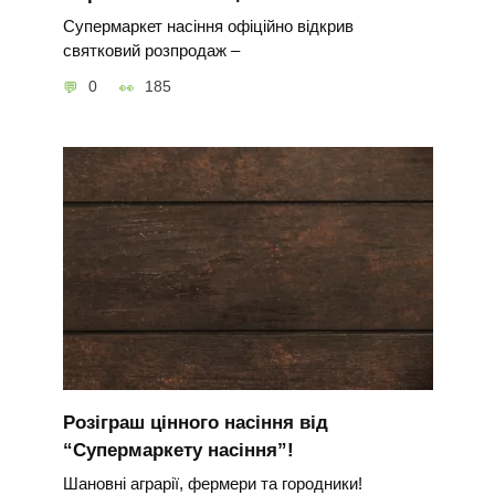
Супермаркет насіння офіційно відкрив
святковий розпродаж –
0
185
Розіграш цінного насіння від
“Супермаркету насіння”!
Шановні аграрії, фермери та городники!