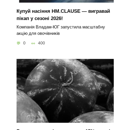
Купуй насіння HM.CLAUSE — вигравай
пікап у сезоні 2026!
Компанія Владам-ЮГ запустила масштабну
акцію для овочівників
0
400