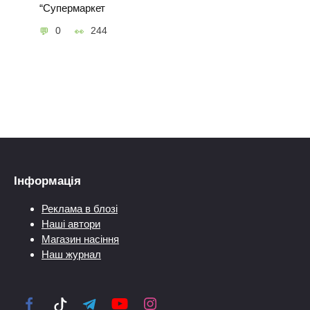
“Супермаркет
0
244
Інформація
Реклама в блозі
Наші автори
Магазин насіння
Наш журнал