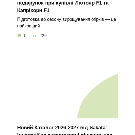
подарунок при купівлі Лютояр F1 та
Капрікорн F1
Підготовка до сезону вирощування огірків — це
найкращий
0
229
Новий Каталог 2026-2027 від Sakata:
Інновації та ексклюзивні рішення для