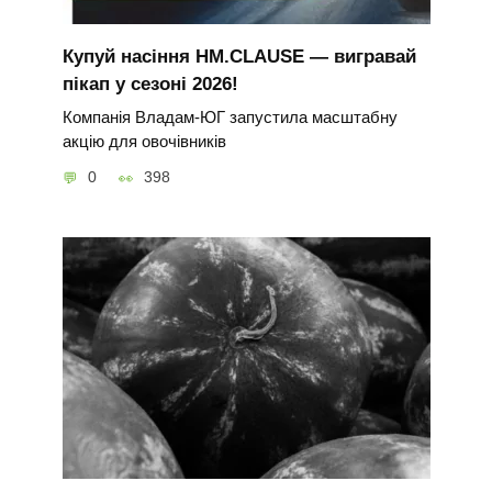
Купуй насіння HM.CLAUSE — вигравай
пікап у сезоні 2026!
Компанія Владам-ЮГ запустила масштабну
акцію для овочівників
0
398