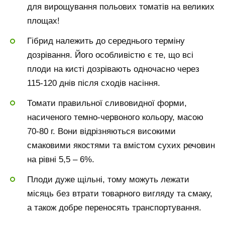
для вирощування польових томатів на великих
площах!
Гібрид належить до середнього терміну
дозрівання. Його особливістю є те, що всі
плоди на кисті дозрівають одночасно через
115-120 днів після сходів насіння.
Томати правильної сливовидної форми,
насиченого темно-червоного кольору, масою
70-80 г. Вони відрізняються високими
смаковими якостями та вмістом сухих речовин
на рівні 5,5 – 6%.
Плоди дуже щільні, тому можуть лежати
місяць без втрати товарного вигляду та смаку,
а також добре переносять транспортування.