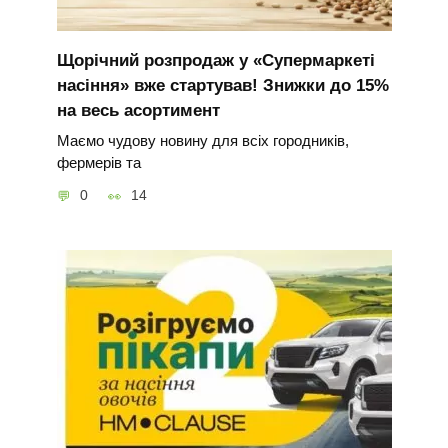
Щорічний розпродаж у «Супермаркеті
насіння» вже стартував! Знижки до 15%
на весь асортимент
Маємо чудову новину для всіх городників,
фермерів та
0
14