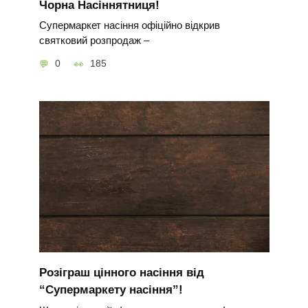
Чорна Насіннятниця!
Супермаркет насіння офіційно відкрив
святковий розпродаж –
0
185
Розіграш цінного насіння від
“Супермаркету насіння”!