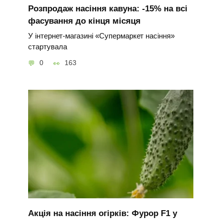
Розпродаж насіння кавуна: -15% на всі
фасування до кінця місяця
У інтернет-магазині «Супермаркет насіння»
стартувала
0
163
Акція на насіння огірків: Фурор F1 у