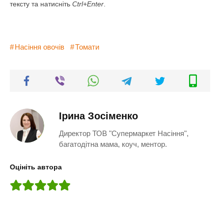
тексту та натисніть
Ctrl+Enter
.
Насіння овочів
Томати
Ірина Зосіменко
Директор ТОВ "Супермаркет Насіння",
багатодітна мама, коуч, ментор.
Оцініть автора