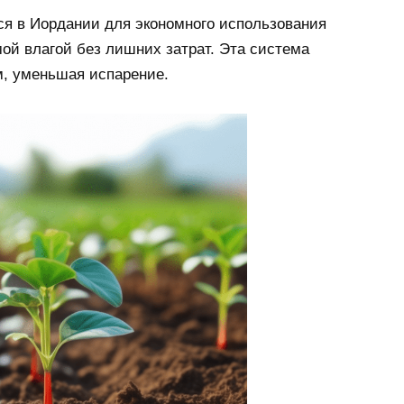
ся в Иордании для экономного использования
ой влагой без лишних затрат. Эта система
м, уменьшая испарение.