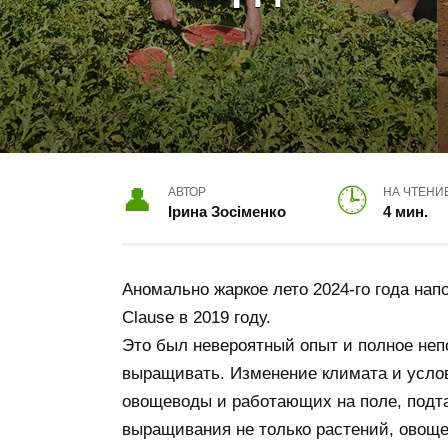
АВТОР
НА ЧТЕНИ
Ірина Зосіменко
4 мин.
Аномально жаркое лето 2024-го года на
Clause в 2019 году.
Это был невероятный опыт и полное непо
выращивать. Изменение климата и услов
овощеводы и работающих на поле, подт
выращивания не только растений, овоще