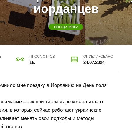
иорданцев
ОВОЩИ МИРА
Е
ПРОСМОТРОВ
ОПУБЛИКОВАНО
1k.
24.07.2024
помнило мне поездку в Иорданию на День поля
нимание – как при такой жаре можно что-то
ия, в которых сейчас работают украинские
алкивает менять свои подходы и методы
й, цветов.