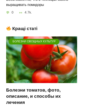
выращивать помидоры
0
4.7k.
Кращі статі
БОЛЕЗНИ ОВОЩНЫХ КУЛЬТУР
Болезни томатов, фото,
описание, и способы их
лечения