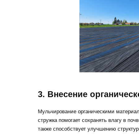
3. Внесение органичес
Мульчирование органическими материала
стружка помогает сохранять влагу в поч
также способствует улучшению структу