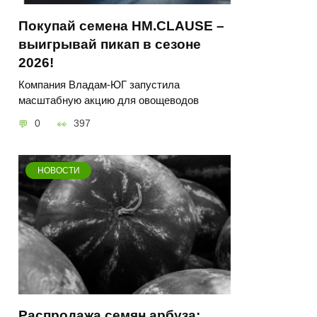
Покупай семена HM.CLAUSE –
выигрывай пикап в сезоне
2026!
Компания Владам-ЮГ запустила
масштабную акцию для овощеводов
0
397
НОВОСТИ
Распродажа семян арбуза: