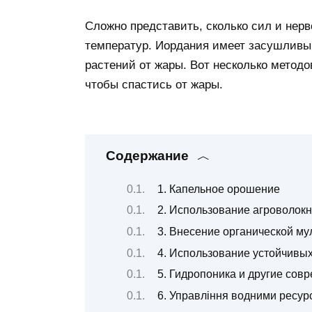
Сложно представить, сколько сил и нер
температур. Иордания имеет засушливы
растений от жары. Вот несколько метод
чтобы спастись от жары.
Содержание
1. Капельное орошение
2. Использование агроволокн
3. Внесение органической му
4. Использование устойчивых
5. Гидропоника и другие сов
6. Управління водними ресу