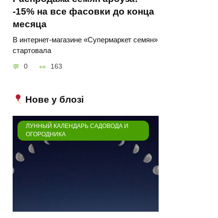
-15% на все фасовки до конца
месяца
В интернет-магазине «Супермаркет семян»
стартовала
0
163
Нове у блозі
ЛУННЫЙ КАЛЕНДАРЬ САДОВОДА И
ОГОРОДНИКА