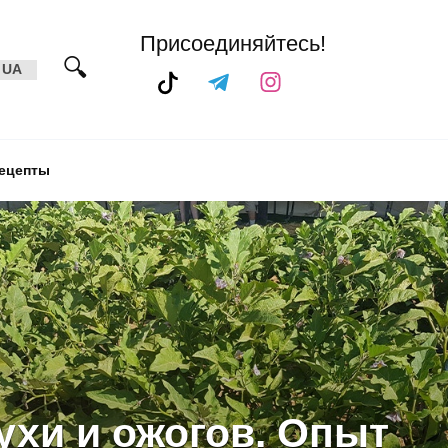
Присоединяйтесь!
UA
ецепты
ухи и ожогов. Опыт