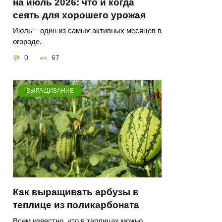
на июль 2026: что и когда
сеять для хорошего урожая
Июль – один из самых активных месяцев в
огороде.
0
67
ВЫРАЩИВАНИЕ
Как выращивать арбузы в
теплице из поликарбоната
Всем известно, что в теплицах можно