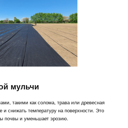
кой мульчи
ми, такими как солома, трава или древесная
ве и снижать температуру на поверхности. Это
ры почвы и уменьшает эрозию.