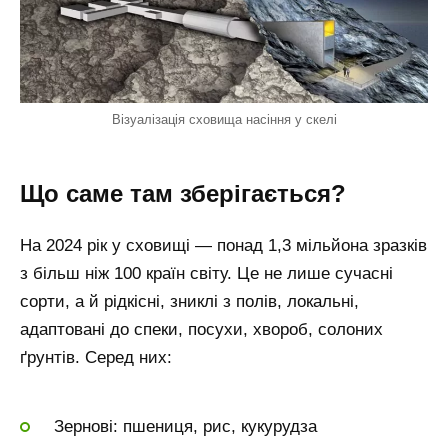
Візуалізація сховища насіння у скелі
Що саме там зберігається?
На 2024 рік у сховищі — понад 1,3 мільйона зразків
з більш ніж 100 країн світу. Це не лише сучасні
сорти, а й рідкісні, зниклі з полів, локальні,
адаптовані до спеки, посухи, хвороб, солоних
ґрунтів. Серед них:
Зернові: пшениця, рис, кукурудза