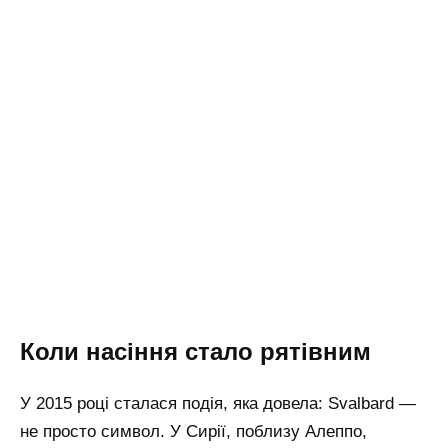
Коли насіння стало рятівним
У 2015 році сталася подія, яка довела: Svalbard —
не просто символ. У Сирії, поблизу Алеппо,