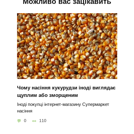
Можливо вас зацікавить
Чому насіння кукурудзи іноді виглядає
щуплим або зморщеним
Іноді покупці інтернет-магазину Супермаркет
насіння
0
110