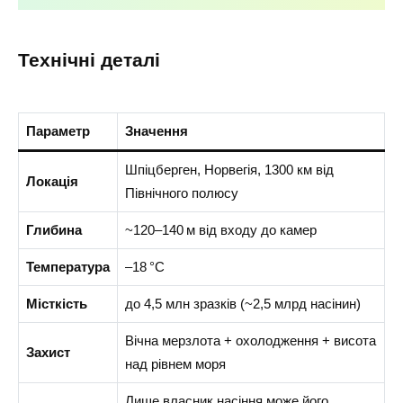
Технічні деталі
Параметр
Значення
Шпіцберген, Норвегія, 1300 км від
Локація
Північного полюсу
Глибина
~120–140 м від входу до камер
Температура
–18 °C
Місткість
до 4,5 млн зразків (~2,5 млрд насінин)
Вічна мерзлота + охолодження + висота
Захист
над рівнем моря
Лише власник насіння може його