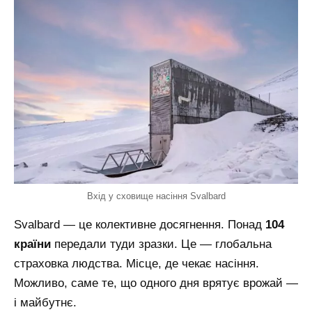
Вхід у сховище насіння Svalbard
Svalbard — це колективне досягнення. Понад
104
країни
передали туди зразки. Це — глобальна
страховка людства. Місце, де чекає насіння.
Можливо, саме те, що одного дня врятує врожай —
і майбутнє.