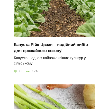
Капуста Рійк Цваан – надійний вибір
для врожайного сезону!
Капуста – одна з найважливіших культур у
сільському
0
174