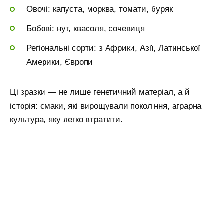
Овочі: капуста, морква, томати, буряк
Бобові: нут, квасоля, сочевиця
Регіональні сорти: з Африки, Азії, Латинської
Америки, Європи
Ці зразки — не лише генетичний матеріал, а й
історія: смаки, які вирощували покоління, аграрна
культура, яку легко втратити.