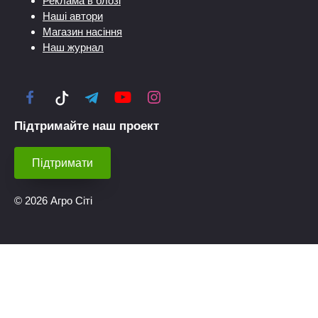
Реклама в блозі
Наші автори
Магазин насіння
Наш журнал
Підтримайте наш проект
Підтримати
© 2026 Агро Сіті