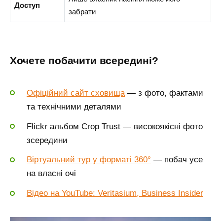
Доступ
забрати
Хоче
те побачити всередині?
Офіційний сайт сховища
— з фото, фактами
та технічними деталями
Flickr альбом Crop Trust — високоякісні фото
зсередини
Віртуальний тур у форматі 360°
— побач усе
на власні очі
Відео на YouTube: Veritasium, Business Insider