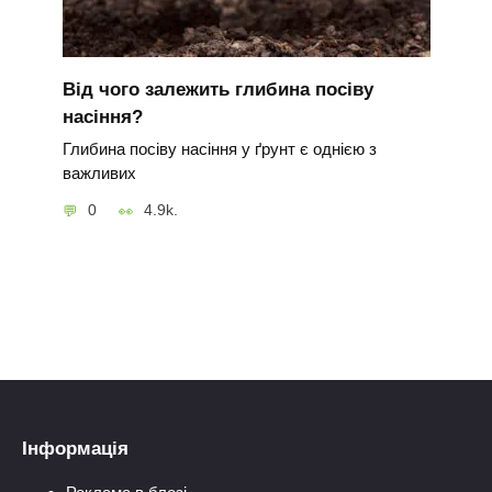
Від чого залежить глибина посіву
насіння?
Глибина посіву насіння у ґрунт є однією з
важливих
0
4.9k.
Інформація