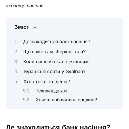
сховище насіння.
Зміст
Дезнаходиться банк насіння?
Що саме там зберігається?
Коли насіння стало рятівним
Українські сорти у Svalbard
Хто стоїть за ідеєю?
Технічні деталі
Хочете побачити всередині?
Де
знаходиться банк насіння?