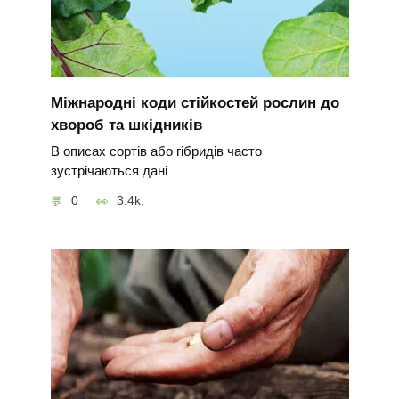
Міжнародні коди стійкостей рослин до
хвороб та шкідників
В описах сортів або гібридів часто
зустрічаються дані
0
3.4k.