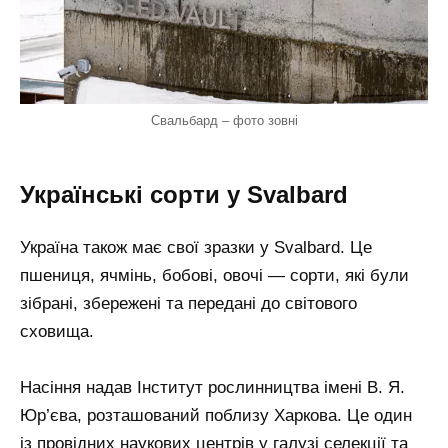
Свальбард – фото зовні
Українські сорти у Svalbard
Україна також має свої зразки у Svalbard. Це
пшениця, ячмінь, бобові, овочі — сорти, які були
зібрані, збережені та передані до світового
сховища.
Насіння надав Інститут рослинництва імені В. Я.
Юр’єва, розташований поблизу Харкова. Це один
із провідних наукових центрів у галузі селекції та