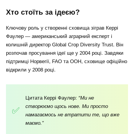
Хто стоїть за ідеєю?
Ключову роль у створенні сховища зіграв Керрі
Фаулер — американський аграрний експерт і
колишній директор Global Crop Diversity Trust. Він
розпочав просування ідеї ще у 2004 році. Завдяки
підтримці Норвегії, FAO та ООН, сховище офіційно
відкрили у 2008 році.
Цитата Керрі Фаулер:
“Ми не
створюємо щось нове. Ми просто
намагаємось не втратити те, що вже
маємо.”