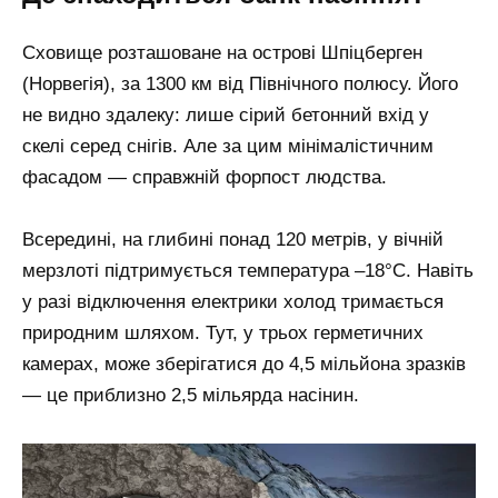
Сховище розташоване на острові Шпіцберген
(Норвегія), за 1300 км від Північного полюсу. Його
не видно здалеку: лише сірий бетонний вхід у
скелі серед снігів. Але за цим мінімалістичним
фасадом — справжній форпост людства.
Всередині, на глибині понад 120 метрів, у вічній
мерзлоті підтримується температура –18°C. Навіть
у разі відключення електрики холод тримається
природним шляхом. Тут, у трьох герметичних
камерах, може зберігатися до 4,5 мільйона зразків
— це приблизно 2,5 мільярда насінин.