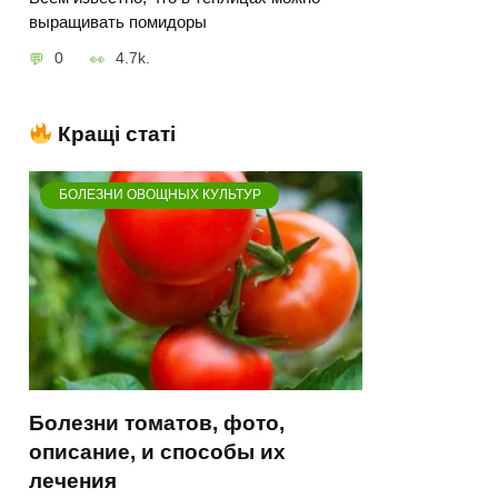
выращивать помидоры
0
4.7k.
Кращі статі
БОЛЕЗНИ ОВОЩНЫХ КУЛЬТУР
Болезни томатов, фото,
описание, и способы их
лечения