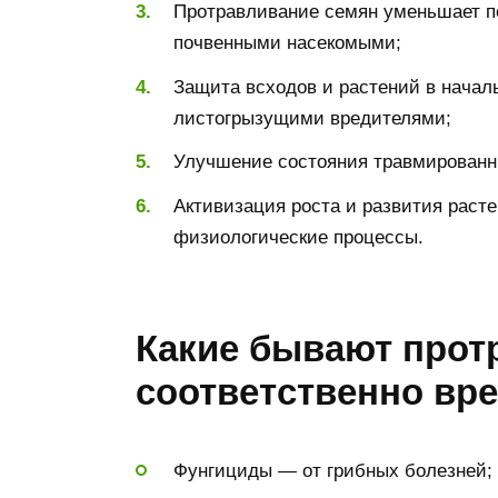
Протравливание семян уменьшает п
почвенными насекомыми;
Защита всходов и растений в начал
листогрызущими вредителями;
Улучшение состояния травмированн
Активизация роста и развития раст
физиологические процессы.
Какие бывают прот
соответственно вр
Фунгициды — от грибных болезней;