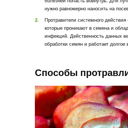
болезней попасть вовнутрь. Для лу
нужно равномерно наносить на посе
Протравители системного действия 
которые проникают в семена и обл
инфекций. Действенность данных ве
обработки семян и работает долгое 
Способы протравл