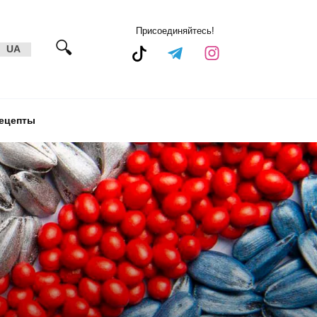
Присоединяйтесь!
UA
ецепты