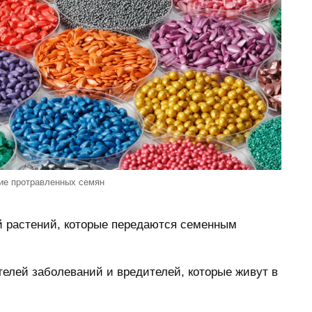
ие протравленных семян
й растений, которые передаются семенным
телей заболеваний и вредителей, которые живут в