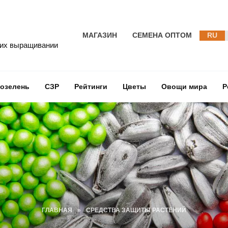
МАГАЗИН
СЕМЕНА ОПТОМ
RU
 их выращивании
озелень
СЗР
Рейтинги
Цветы
Овощи мира
Р
ГЛАВНАЯ
»
СРЕДСТВА ЗАЩИТЫ РАСТЕНИЙ