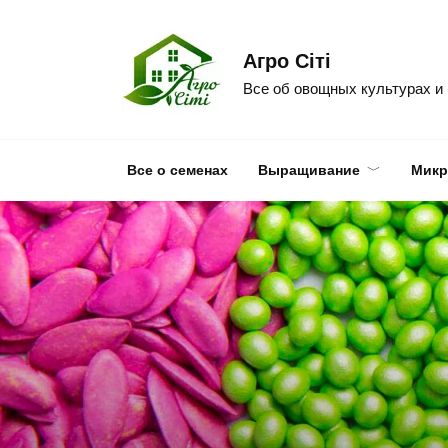
Skip
to
Агро Сіті
content
Все об овощных культурах и
Все о семенах
Выращивание
Микр