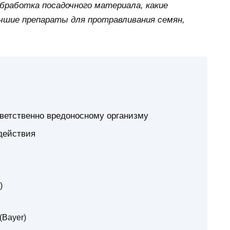
обработка посадочного материала, какие
шие препараты для протравливания семян,
ветственно вредоносному организму
действия
)
(Bayer)