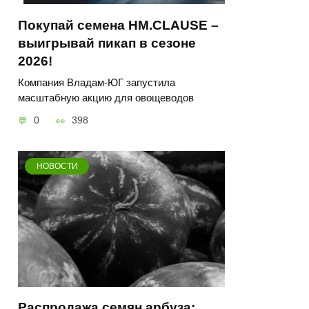
Покупай семена HM.CLAUSE –
выигрывай пикап в сезоне
2026!
Компания Владам-ЮГ запустила
масштабную акцию для овощеводов
0
398
НОВОСТИ
Распродажа семян арбуза: