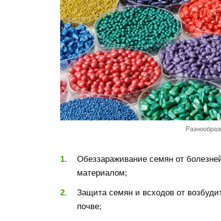
Разнообраз
Обеззараживание семян от болезне
материалом;
Защита семян и всходов от возбуди
почве;