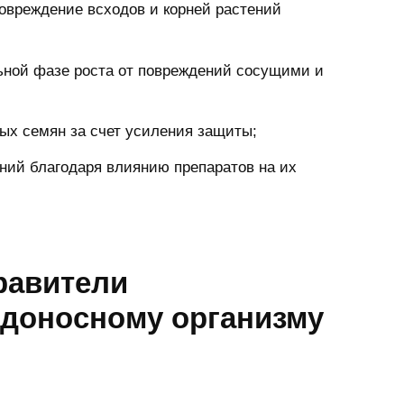
овреждение всходов и корней растений
ьной фазе роста от повреждений сосущими и
ых семян за счет усиления защиты;
ений благодаря влиянию препаратов на их
равители
едоносному организму