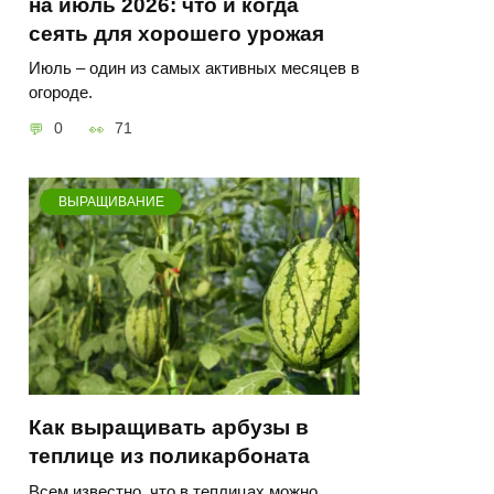
на июль 2026: что и когда
сеять для хорошего урожая
Июль – один из самых активных месяцев в
огороде.
0
71
ВЫРАЩИВАНИЕ
Как выращивать арбузы в
теплице из поликарбоната
Всем известно, что в теплицах можно