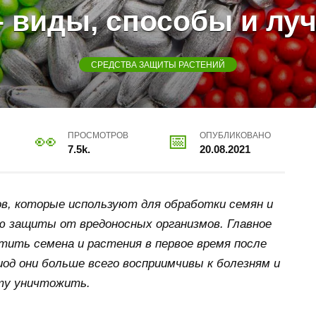
– виды, способы и лу
СРЕДСТВА ЗАЩИТЫ РАСТЕНИЙ
ПРОСМОТРОВ
ОПУБЛИКОВАНО
7.5k.
20.08.2021
в, которые используют для обработки семян и
ю защиты от вредоносных организмов. Главное
ить семена и растения в первое время после
риод они больше всего восприимчивы к болезням и
ту уничтожить.