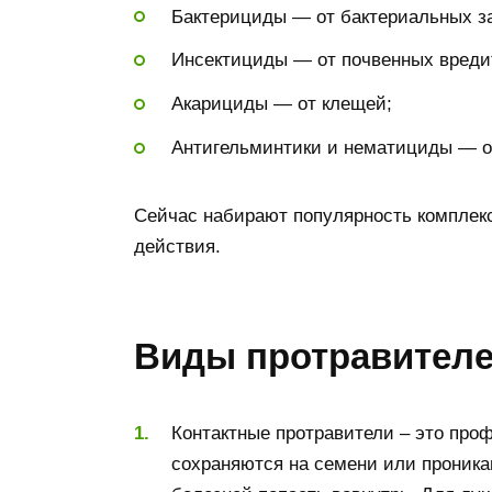
Бактерициды — от бактериальных з
Инсектициды — от почвенных вреди
Акарициды — от клещей;
Антигельминтики и нематициды — о
Сейчас набирают популярность комплек
действия.
Виды протравителе
Контактные протравители – это про
сохраняются на семени или проникаю