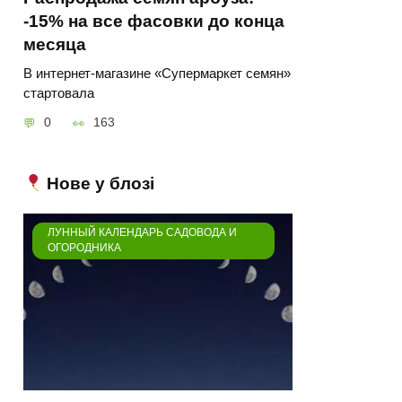
-15% на все фасовки до конца
месяца
В интернет-магазине «Супермаркет семян»
стартовала
0
163
Нове у блозі
ЛУННЫЙ КАЛЕНДАРЬ САДОВОДА И
ОГОРОДНИКА