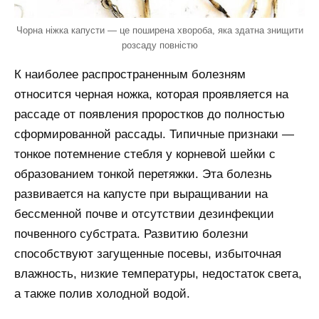
Чорна ніжка капусти — це поширена хвороба, яка здатна знищити
розсаду повністю
К наиболее распространенным болезням
относится черная ножка, которая проявляется на
рассаде от появления проростков до полностью
сформированной рассады. Типичные признаки —
тонкое потемнение стебля у корневой шейки с
образованием тонкой перетяжки. Эта болезнь
развивается на капусте при выращивании на
бессменной почве и отсутствии дезинфекции
почвенного субстрата. Развитию болезни
способствуют загущенные посевы, избыточная
влажность, низкие температуры, недостаток света,
а также полив холодной водой.