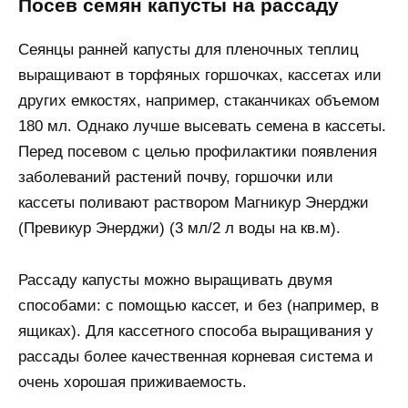
Посев семян капусты на рассаду
Сеянцы ранней капусты для пленочных теплиц
выращивают в торфяных горшочках, кассетах или
других емкостях, например, стаканчиках объемом
180 мл. Однако лучше высевать семена в кассеты.
Перед посевом с целью профилактики появления
заболеваний растений почву, горшочки или
кассеты поливают раствором Магникур Энерджи
(Превикур Энерджи) (3 мл/2 л воды на кв.м).
Рассаду капусты можно выращивать двумя
способами: с помощью кассет, и без (например, в
ящиках). Для кассетного способа выращивания у
рассады более качественная корневая система и
очень хорошая приживаемость.