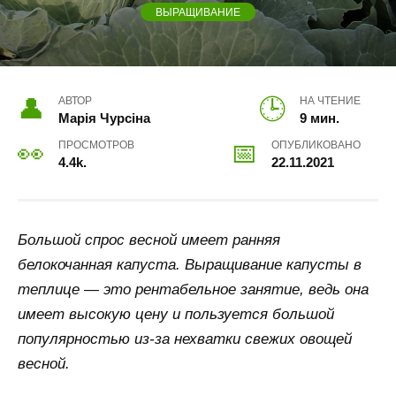
ВЫРАЩИВАНИЕ
АВТОР
НА ЧТЕНИЕ
Марія Чурсіна
9 мин.
ПРОСМОТРОВ
ОПУБЛИКОВАНО
4.4k.
22.11.2021
Большой спрос весной имеет ранняя
белокочанная капуста. Выращивание капусты в
теплице — это рентабельное занятие, ведь она
имеет высокую цену и пользуется большой
популярностью из-за нехватки свежих овощей
весной.