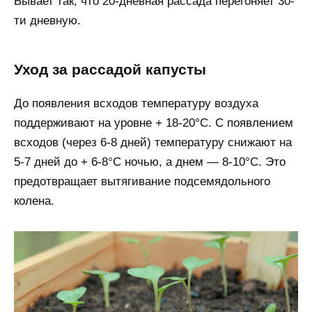
Бывает так, что 20-дневная рассада перегоняет 30-
ти дневную.
Уход за рассадой капусты
До появления всходов температуру воздуха
поддерживают на уровне + 18-20°С. С появлением
всходов (через 6-8 дней) температуру снижают на
5-7 дней до + 6-8°С ночью, а днем — 8-10°С. Это
предотвращает вытягивание подсемядольного
колена.