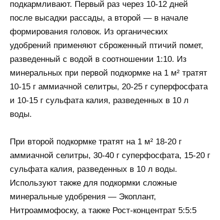
подкармливают. Первый раз через 10-12 дней
после высадки рассады, а второй — в начале
формирования головок. Из органических
удобрений применяют сброженный птичий помет,
разведенный с водой в соотношении 1:10. Из
минеральных при первой подкормке на 1 м² тратят
10-15 г аммиачной селитры, 20-25 г суперфосфата
и 10-15 г сульфата калия, разведенных в 10 л
воды.
При второй подкормке тратят на 1 м² 18-20 г
аммиачной селитры, 30-40 г суперфосфата, 15-20 г
сульфата калия, разведенных в 10 л воды.
Используют также для подкормки сложные
минеральные удобрения — Экоплант,
Нитроаммофоску, а также Рост-концентрат 5:5:5