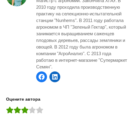
Магистр с агрономии. Закончила ХГАУ. В
2010 году проходила производственную
практику на селекционно-испытательной
станции "Nunhems". В 2011 году работала
агрономом в ЧП "Зеленый Гектар", который
занимается выращиванием саженцев
плодовых деревьев, рассады земляники и
овощей. В 2012 году была агрономом в
компании "АгроАнализ". С 2013 года
работаю в интернет-магазине "Супермаркет
Семян".
Оцените автора