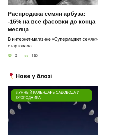
Распродажа семян арбуза:
-15% на все фасовки до конца
месяца
В интернет-магазине «Супермаркет семян»
стартовала
0
163
Нове у блозі
ЛУННЫЙ КАЛЕНДАРЬ САДОВОДА И
ОГОРОДНИКА