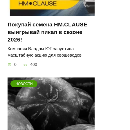
Покупай семена HM.CLAUSE –
выигрывай пикап в сезоне
2026!
Компания Владам-ЮГ запустила
масштабную акцию для овощеводов
0
400
НОВОСТИ