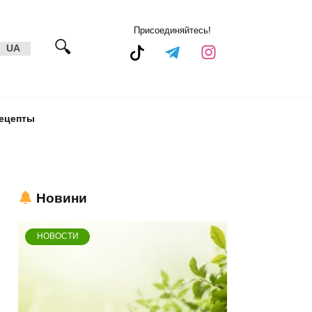
Присоединяйтесь!
UA
ецепты
Новини
НОВОСТИ