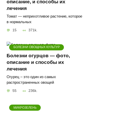
описание, и способы их
лечения
Томат — неприхотливое растение, которое
в нормальных
15
371k.
БОЛЕЗНИ ОВОЩНЫХ КУЛЬТУР
Болезни огурцов — фото,
описание и способы их
лечения
Огурец – это один из самых
распространенных овощей
55
236k.
МИКРОЗЕЛЕНЬ