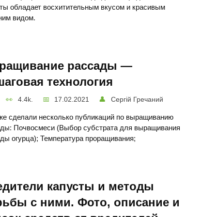
ты обладает восхитительным вкусом и красивым
им видом.
ращивание рассады —
шаговая технология
4.4k.
17.02.2021
Сергій Гречаний
е сделали несколько публикаций по выращиванию
ды: Почвосмеси (Выбор субстрата для выращивания
ды огурца); Температура проращивания;
едители капусты и методы
ьбы с ними. Фото, описание и