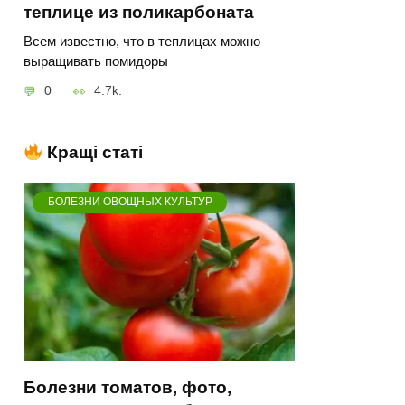
теплице из поликарбоната
Всем известно, что в теплицах можно
выращивать помидоры
0
4.7k.
Кращі статі
БОЛЕЗНИ ОВОЩНЫХ КУЛЬТУР
Болезни томатов, фото,