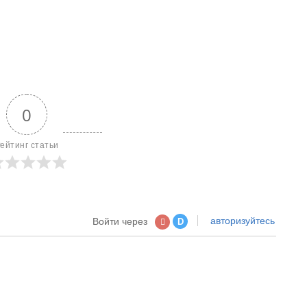
0
ейтинг статьи
авторизуйтесь
Войти через
D