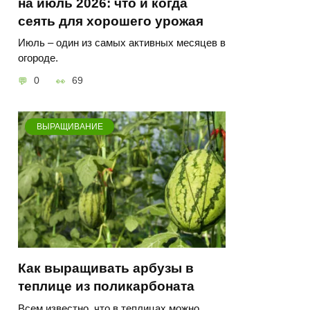
на июль 2026: что и когда
сеять для хорошего урожая
Июль – один из самых активных месяцев в
огороде.
0
69
ВЫРАЩИВАНИЕ
Как выращивать арбузы в
теплице из поликарбоната
Всем известно, что в теплицах можно