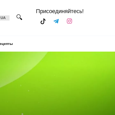
Присоединяйтесь!
UA
ецепты