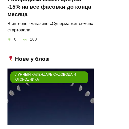
-15% на все фасовки до конца
месяца
В интернет-магазине «Супермаркет семян»
стартовала
0
163
Нове у блозі
ЛУННЫЙ КАЛЕНДАРЬ САДОВОДА И
ОГОРОДНИКА