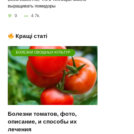
выращивать помидоры
0
4.7k.
Кращі статі
БОЛЕЗНИ ОВОЩНЫХ КУЛЬТУР
Болезни томатов, фото,
описание, и способы их
лечения