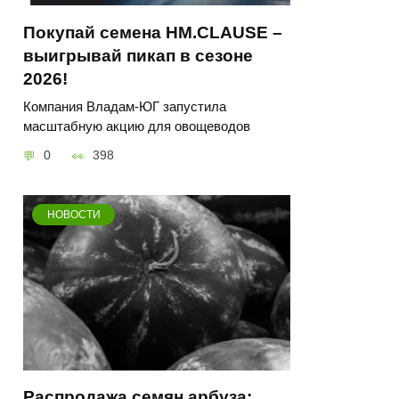
Покупай семена HM.CLAUSE –
выигрывай пикап в сезоне
2026!
Компания Владам-ЮГ запустила
масштабную акцию для овощеводов
0
398
НОВОСТИ
Распродажа семян арбуза: