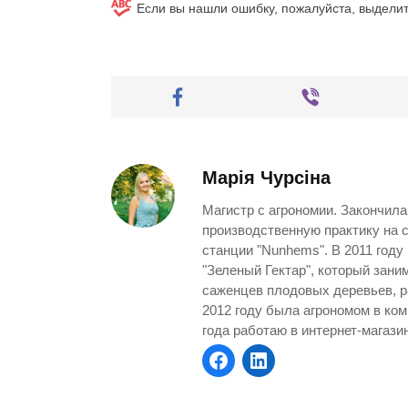
Если вы нашли ошибку, пожалуйста, выдели
Марія Чурсіна
Магистр с агрономии. Закончила
производственную практику на 
станции "Nunhems". В 2011 году
"Зеленый Гектар", который зан
саженцев плодовых деревьев, р
2012 году была агрономом в ком
года работаю в интернет-магази