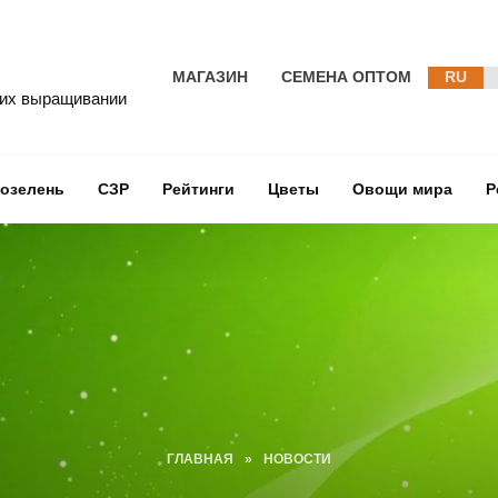
МАГАЗИН
СЕМЕНА ОПТОМ
RU
 их выращивании
озелень
СЗР
Рейтинги
Цветы
Овощи мира
Р
ГЛАВНАЯ
»
НОВОСТИ