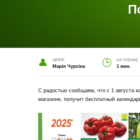
П
АВТОР
НА ЧТЕНИЕ
Марія Чурсіна
1 мин.
С радостью сообщаем, что с 1 августа к
магазине, получит бесплатный календарь