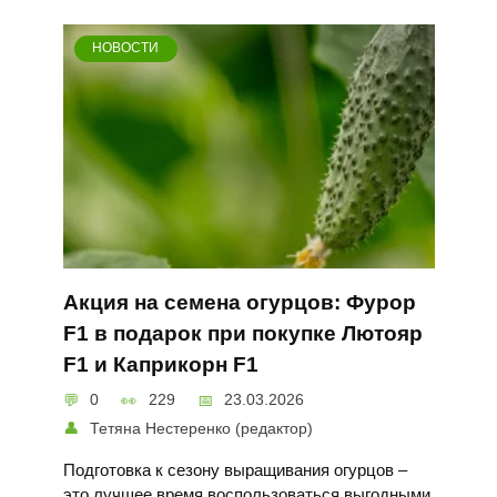
НОВОСТИ
Акция на семена огурцов: Фурор
F1 в подарок при покупке Лютояр
F1 и Каприкорн F1
0
229
23.03.2026
Тетяна Нестеренко (редактор)
Подготовка к сезону выращивания огурцов –
это лучшее время воспользоваться выгодными