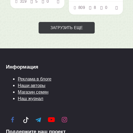
319
5
0
809
8
0
ЗАГРУЗИТЬ ЕЩЕ
Информация
Реклама в блоге
Наши авторы
Магазин семян
Наш журнал
Поддержите наш проект