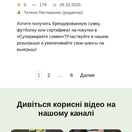
0
179
28.10.2025
Тетяна Нестеренко (редактор)
Хотите получить брендированную сумку,
футболку или сертификат на покупки в
«Супермаркете семян»?Участвуйте в нашем
розыгрыше и увеличивайте свои шансы на
выигрыш!
Навигация
1
2
…
6
Далее
по
записям
Дивіться корисні відео на
нашому каналі