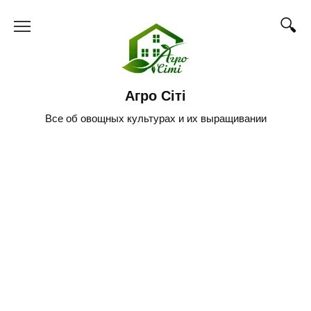
Skip
to
content
Агро Сіті
Все об овощных культурах и их выращивании