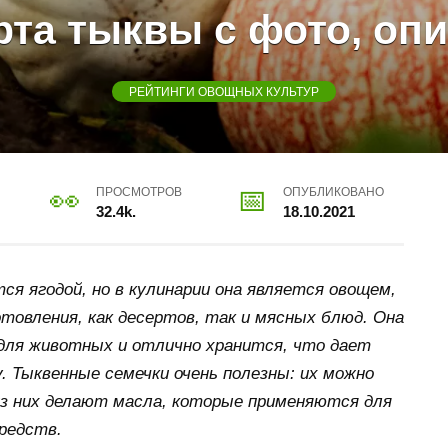
та тыквы с фото, оп
РЕЙТИНГИ ОВОЩНЫХ КУЛЬТУР
ПРОСМОТРОВ
ОПУБЛИКОВАНО
32.4k.
18.10.2021
ся ягодой, но в кулинарии она является овощем,
товления, как десертов, так и мясных блюд. Она
ля животных и отлично хранится, что дает
. Тыквенные семечки очень полезны: их можно
 из них делают масла, которые применяются для
редств.