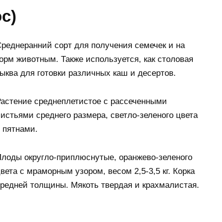
с)
реднеранний сорт для получения семечек и на
орм животным. Также используется, как столовая
ыква для готовки различных каш и десертов.
астение среднеплетистое с рассеченными
истьями среднего размера, светло-зеленого цвета
 пятнами.
лоды округло-приплюснутые, оранжево-зеленого
вета с мраморным узором, весом 2,5-3,5 кг. Корка
редней толщины. Мякоть твердая и крахмалистая.