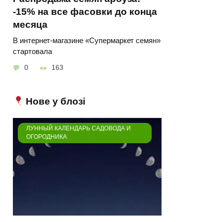
-15% на все фасовки до конца
месяца
В интернет-магазине «Супермаркет семян»
стартовала
0
163
Нове у блозі
ЛУННЫЙ КАЛЕНДАРЬ САДОВОДА И
ОГОРОДНИКА