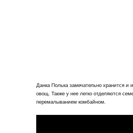
Данка Полька замечательно хранится и 
овощ. Также у нее легко отделяются се
перемалыванием комбайном.