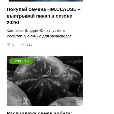
Покупай семена HM.CLAUSE –
выигрывай пикап в сезоне
2026!
Компания Владам-ЮГ запустила
масштабную акцию для овощеводов
0
398
НОВОСТИ
Распродажа семян арбуза: