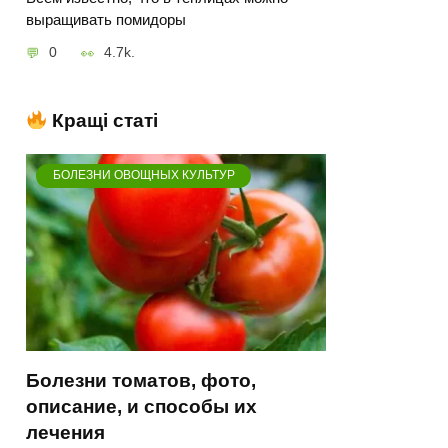
выращивать помидоры
0
4.7k.
Кращі статі
БОЛЕЗНИ ОВОЩНЫХ КУЛЬТУР
Болезни томатов, фото,
описание, и способы их
лечения