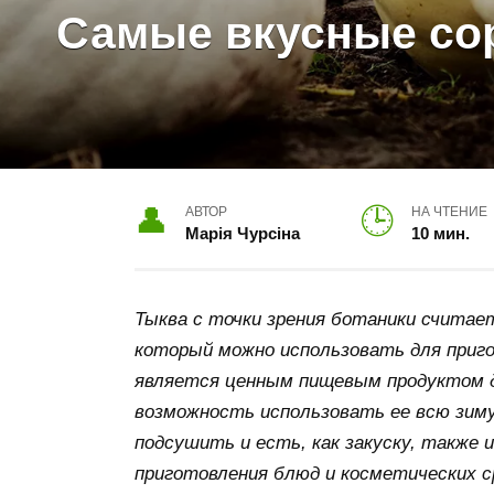
Самые вкусные сор
АВТОР
НА ЧТЕНИЕ
Марія Чурсіна
10 мин.
Тыква с точки зрения ботаники считает
который можно использовать для приго
является ценным пищевым продуктом д
возможность использовать ее всю зиму
подсушить и есть, как закуску, также
приготовления блюд и косметических с