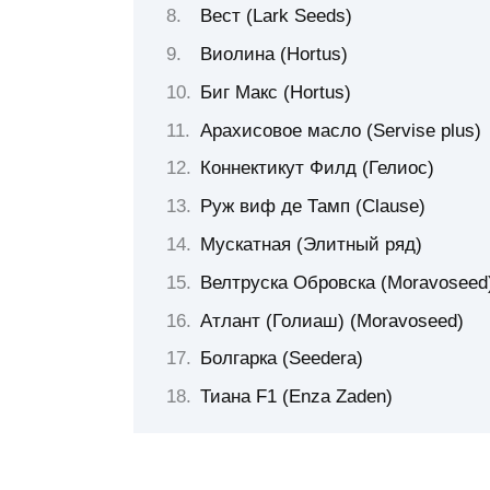
Вест (Lark Seeds)
Виолина (Hortus)
Биг Макс (Hortus)
Арахисовое масло (Servise plus)
Коннектикут Филд (Гелиос)
Руж виф де Тамп (Clause)
Мускатная (Элитный ряд)
Велтруска Обровска (Moravoseed
Атлант (Голиаш) (Moravoseed)
Болгарка (Seedera)
Тиана F1 (Enza Zaden)