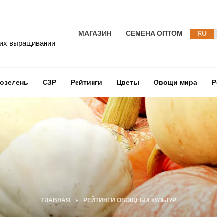
МАГАЗИН
СЕМЕНА ОПТОМ
RU
 их выращивании
озелень
СЗР
Рейтинги
Цветы
Овощи мира
Р
ГЛАВНАЯ
»
РЕЙТИНГИ ОВОЩНЫХ КУЛЬТУР