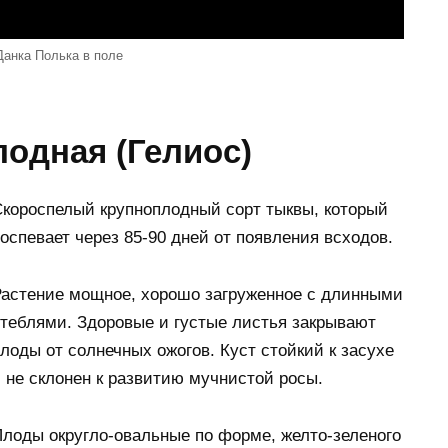
Данка Полька в поле
одная (Гелиос)
короспелый крупноплодный сорт тыквы, который
оспевает через 85-90 дней от появления всходов.
астение мощное, хорошо загруженное с длинными
теблями. Здоровые и густые листья закрывают
лоды от солнечных ожогов. Куст стойкий к засухе
 не склонен к развитию мучнистой росы.
лоды округло-овальные по форме, желто-зеленого