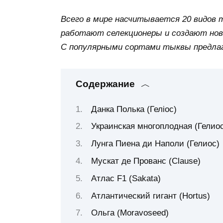
Всего в мире насчитывается 20 видов
работают селекционеры и создают нов
С популярными сортами тыквы предла
Содержание
Данка Полька (Геліос)
Украинская многоплодная (Гелиос
Лунга Пиена ди Наполи (Гелиос)
Мускат де Прованс (Clause)
Атлас F1 (Sakata)
Атлантический гигант (Hortus)
Ольга (Moravoseed)