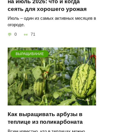
на июль 2026: что и когда
сеять для хорошего урожая
Июль – один из самых активных месяцев в
огороде.
0
71
ВЫРАЩИВАНИЕ
Как выращивать арбузы в
теплице из поликарбоната
Всем известно, что в теплицах можно