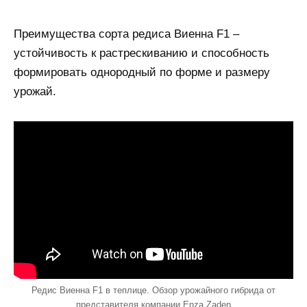
Преимущества сорта редиса Виенна F1 –
устойчивость к растрескиванию и способность
формировать однородный по форме и размеру
урожай.
Редис Виенна F1 в теплице. Обзор урожайного гибрида от
представителя компании Enza Zaden