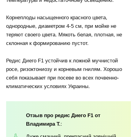
температуры и недостаточному освещению.
Корнеплоды насыщенного красного цвета,
однородные, диаметром 4-5 см, при мойке не
теряют своего цвета. Мякоть белая, плотная, не
склонная к формированию пустот.
Редис Диего F1 устойчив к ложной мучнистой
росе, ризоктониозу и корневым гнилям. Хорошо
себя показывает при посеве во всех почвенно-
климатических условиях Украины.
Отзыв про редис Диего F1 от
Владимира Т.
:
Дуже смачний, прекрасний зовнішній