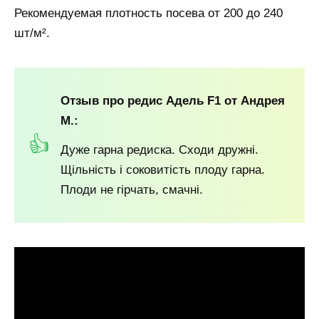
Рекомендуемая плотность посева от 200 до 240
шт/м².
Отзыв про редис Адель F1
от Андрея
М.:
Дуже гарна редиска. Сходи дружні.
Щільність і соковитість плоду гарна.
Плоди не гірчать, смачні.