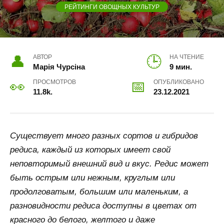
РЕЙТИНГИ ОВОЩНЫХ КУЛЬТУР
АВТОР
НА ЧТЕНИЕ
Марія Чурсіна
9 мин.
ПРОСМОТРОВ
ОПУБЛИКОВАНО
11.8k.
23.12.2021
Существует много разных сортов и гибридов
редиса, каждый из которых имеет свой
неповторимый внешний вид и вкус. Редис может
быть острым или нежным, круглым или
продолговатым, большим или маленьким, а
разновидности редиса доступны в цветах от
красного до белого, желтого и даже