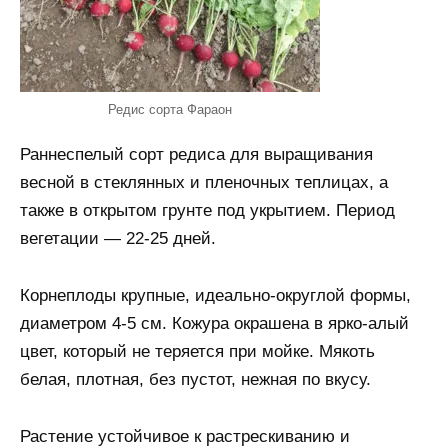
Редис сорта Фараон
Раннеспелый сорт редиса для выращивания
весной в стеклянных и пленочных теплицах, а
также в открытом грунте под укрытием. Период
вегетации — 22-25 дней.
Корнеплоды крупные, идеально-округлой формы,
диаметром 4-5 см. Кожура окрашена в ярко-алый
цвет, который не теряется при мойке. Мякоть
белая, плотная, без пустот, нежная по вкусу.
Растение устойчивое к растрескиванию и