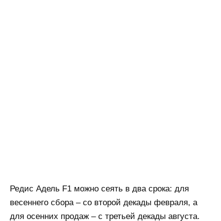
Редис Адель F1 можно сеять в два срока: для
весеннего сбора – со второй декады февраля, а
для осенних продаж – с третьей декады августа.