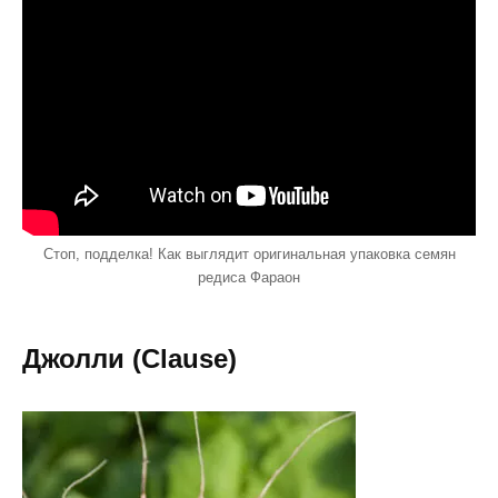
Стоп, подделка! Как выглядит оригинальная упаковка семян
редиса Фараон
Джолли (Clause)