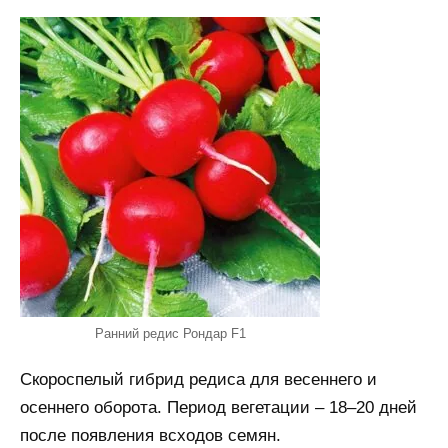
Ранний редис Рондар F1
Скороспелый гибрид редиса для весеннего и
осеннего оборота. Период вегетации – 18–20 дней
после появления всходов семян.