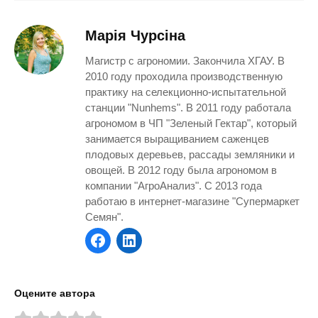
Марія Чурсіна
Магистр с агрономии. Закончила ХГАУ. В
2010 году проходила производственную
практику на селекционно-испытательной
станции "Nunhems". В 2011 году работала
агрономом в ЧП "Зеленый Гектар", который
занимается выращиванием саженцев
плодовых деревьев, рассады земляники и
овощей. В 2012 году была агрономом в
компании "АгроАнализ". С 2013 года
работаю в интернет-магазине "Супермаркет
Семян".
Оцените автора