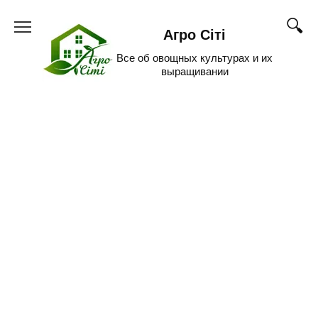
Skip
to
Агро Сіті
content
Все об овощных культурах и их
выращивании