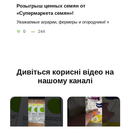
Розыгрыш ценных семян от
«Супермаркета семян»!
Уважаемые аграрии, фермеры и огородники! «
0
244
Дивіться корисні відео на
нашому каналі