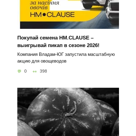
Покупай семена HM.CLAUSE –
выигрывай пикап в сезоне 2026!
Компания Владам-ЮГ запустила масштабную
акцию для овощеводов
0
398