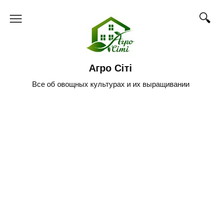
Skip
to
content
Агро Сіті
Все об овощных культурах и их выращивании