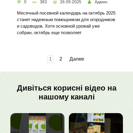
0
383
26.09.2025
Админ
Месячный посевной календарь на октябрь 2025
станет надежным помощником для огородников
и садоводов. Хотя основной урожай уже
собран, октябрь еще позволяет
Навигация
1
2
Далее
по
записям
Дивіться корисні відео на
нашому каналі