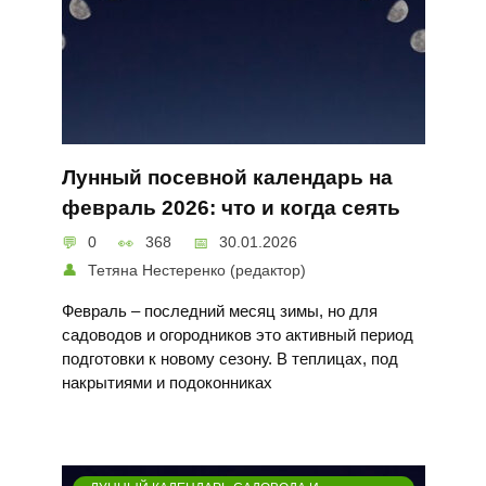
Лунный посевной календарь на
февраль 2026: что и когда сеять
0
368
30.01.2026
Тетяна Нестеренко (редактор)
Февраль – последний месяц зимы, но для
садоводов и огородников это активный период
подготовки к новому сезону. В теплицах, под
накрытиями и подоконниках