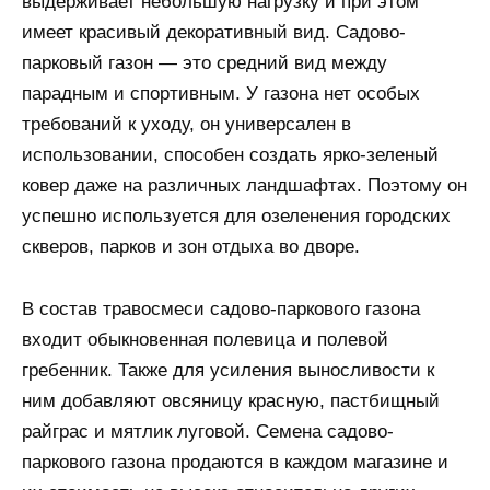
выдерживает небольшую нагрузку и при этом
имеет красивый декоративный вид. Садово-
парковый газон — это средний вид между
парадным и спортивным. У газона нет особых
требований к уходу, он универсален в
использовании, способен создать ярко-зеленый
ковер даже на различных ландшафтах. Поэтому он
успешно используется для озеленения городских
скверов, парков и зон отдыха во дворе.
В состав травосмеси садово-паркового газона
входит обыкновенная полевица и полевой
гребенник. Также для усиления выносливости к
ним добавляют овсяницу красную, пастбищный
райграс и мятлик луговой. Семена садово-
паркового газона продаются в каждом магазине и