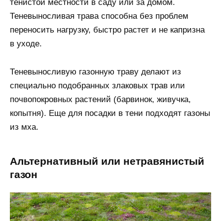
тенистой местности в саду или за домом.
Теневыносливая трава способна без проблем
переносить нагрузку, быстро растет и не капризна
в уходе.
Теневыносливую газонную траву делают из
специально подобранных злаковых трав или
почвопокровных растений (барвинок, живучка,
копытня). Еще для посадки в тени подходят газоны
из мха.
Альтернативный или нетравянистый
газон