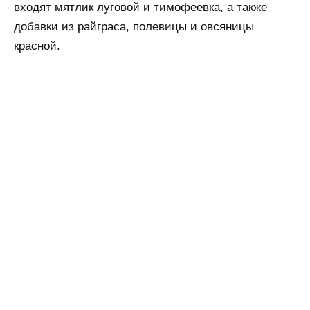
входят мятлик луговой и тимофеевка, а также
добавки из райграса, полевицы и овсяницы
красной.