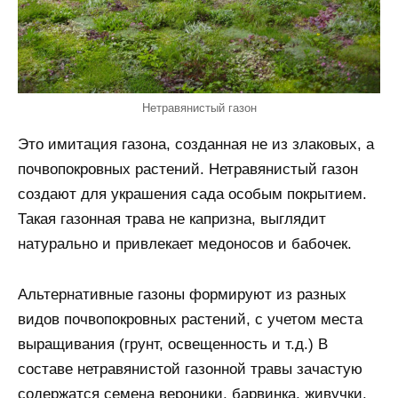
Нетравянистый газон
Это имитация газона, созданная не из злаковых, а
почвопокровных растений. Нетравянистый газон
создают для украшения сада особым покрытием.
Такая газонная трава не капризна, выглядит
натурально и привлекает медоносов и бабочек.
Альтернативные газоны формируют из разных
видов почвопокровных растений, с учетом места
выращивания (грунт, освещенность и т.д.) В
составе нетравянистой газонной травы зачастую
содержатся семена вероники, барвинка, живучки,