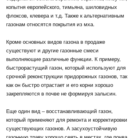
копытня европейского, тимьяна, шиловидных
флоксов, клевера и т.д. Также к альтернативным
газонам относятся покрытия из мха.
Кроме основных видов газона в продаже
существуют и другие газонные смеси
выполняющие различные функции. К примеру,
быстрорастущий газон, который используют для
срочной реконструкции придорожных газонов, так
как он быстро отрастает и его корни хорошо
закрепляются в почве не формируя залысин.
Еще один вид – восстанавливающий газон,
который применяют для ремонта и корректировки
существующих газонов. А засухоустойчивую
газонную траву хорошо сеять в местах, где почва