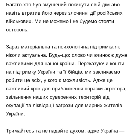
Багато-хто був змушений покинути свій дім або
навіть втратив його через злочинні дії російських
військових. Ми не можемо і не будемо стояти
осторонь.
Зараз матеріальна та психологічна підтримка як
ніколи актуальна. Будь-що: слово чи вчинок є дуже
важливими для нашої країни. Переказуючи кошти
на підтримку України та її бійців, ми закликаємо
робити це всіх, у кого є можливість. Адже це
важливий крок для приближення поразки агресора,
звільнення наших суверенних територій від
окупації та ліквідації загрози для мирних жителів
України.
Тримайтесь та не падайте духом, адже Україна —